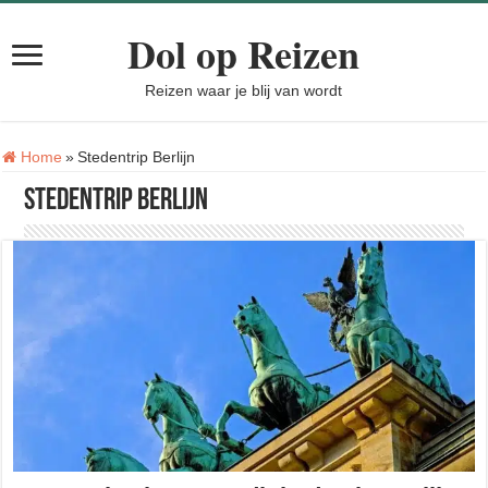
Dol op Reizen
Reizen waar je blij van wordt
Tag:
Home
»
Stedentrip Berlijn
Stedentrip Berlijn