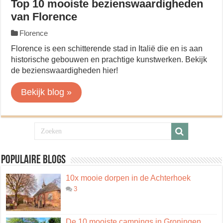
Top 10 mooiste bezienswaardigheden
van Florence
Florence
Florence is een schitterende stad in Italië die en is aan
historische gebouwen en prachtige kunstwerken. Bekijk
de bezienswaardigheden hier!
Bekijk blog »
Populaire blogs
10x mooie dorpen in de Achterhoek
3
De 10 mooiste campings in Groningen