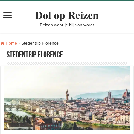
Dol op Reizen
Reizen waar je blij van wordt
Tag:
Home
»
Stedentrip Florence
Stedentrip Florence