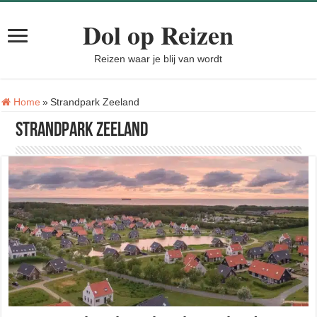
Dol op Reizen
Reizen waar je blij van wordt
Tag:
Home
»
Strandpark Zeeland
Strandpark Zeeland