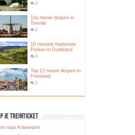
2
10x mooie dorpen in
Twente
2
10 mooiste Nationale
Parken in Duitsland
2
Top 12 mooie dorpen in
Friesland
1
p je treinticket
ein naar Antwerpen