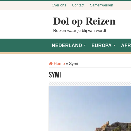
Over ons
Contact
Samenwerken
Dol op Reizen
Reizen waar je blij van wordt
NEDERLAND
EUROPA
AFR
Tag:
Home
»
Symi
Symi