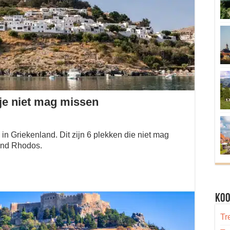
je niet mag missen
in Griekenland. Dit zijn 6 plekken die niet mag
land Rhodos.
Koo
Tr