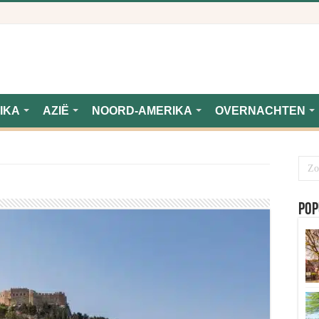
IKA
AZIË
NOORD-AMERIKA
OVERNACHTEN
Pop