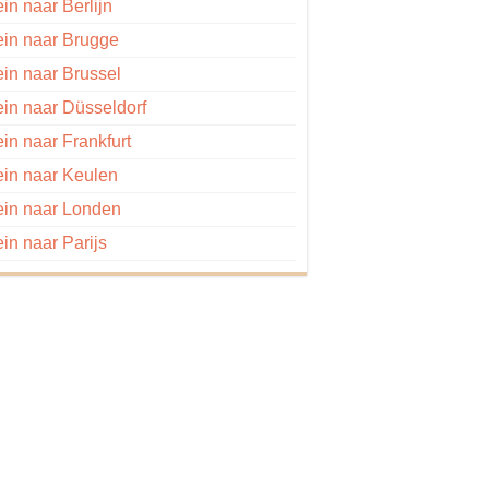
ein naar Berlijn
ein naar Brugge
ein naar Brussel
ein naar Düsseldorf
ein naar Frankfurt
ein naar Keulen
ein naar Londen
ein naar Parijs