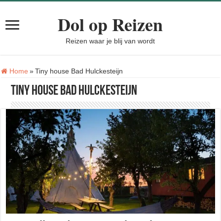
Dol op Reizen
Reizen waar je blij van wordt
Tag:
Home
»
Tiny house Bad Hulckesteijn
Tiny house Bad Hulckesteijn