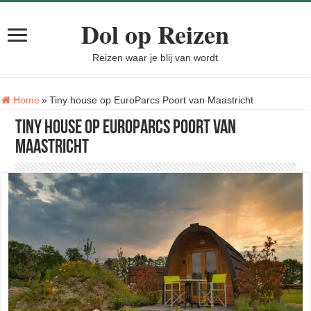
Dol op Reizen
Reizen waar je blij van wordt
Tag:
Home
»
Tiny house op EuroParcs Poort van Maastricht
Tiny house op EuroParcs Poort van
Maastricht