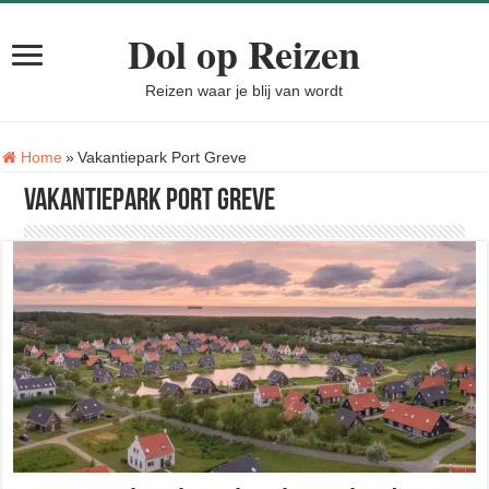
Dol op Reizen
Reizen waar je blij van wordt
Tag:
Home
»
Vakantiepark Port Greve
Vakantiepark Port Greve