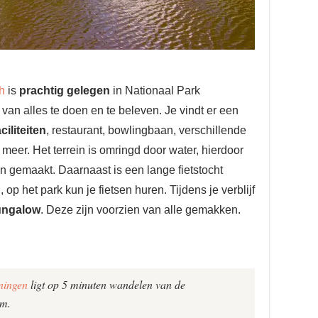
h
is
prachtig gelegen
in Nationaal Park
van alles te doen en te beleven. Je vindt er een
iliteiten
, restaurant, bowlingbaan, verschillende
meer. Het terrein is omringd door water, hierdoor
 gemaakt. Daarnaast is een lange fietstocht
p het park kun je fietsen huren. Tijdens je verblijf
ungalow
. Deze zijn voorzien van alle gemakken.
ningen
ligt op 5 minuten wandelen van de
um.