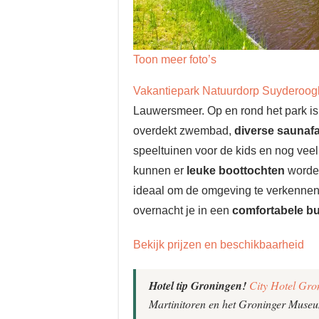
Toon meer foto’s
Vakantiepark Natuurdorp Suyderoog
Lauwersmeer. Op en rond het park is 
overdekt zwembad,
diverse saunafac
speeltuinen voor de kids en nog veel 
kunnen er
leuke boottochten
worden
ideaal om de omgeving te verkennen, o
overnacht je in een
comfortabele b
Bekijk prijzen en beschikbaarheid
Hotel tip Groningen!
City Hotel Gro
Martinitoren en het Groninger Muse