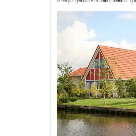
Direct gelegen aan Schildmeer, beoordeling 