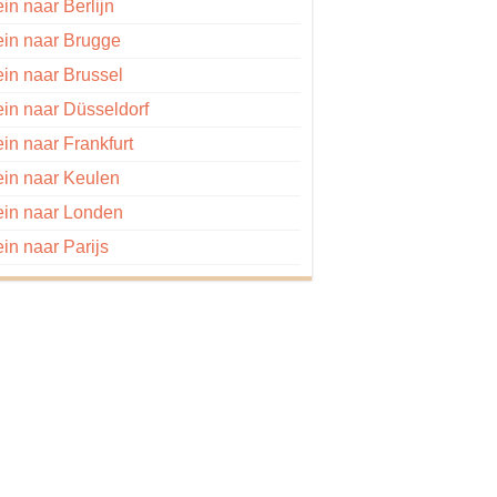
ein naar Berlijn
ein naar Brugge
ein naar Brussel
ein naar Düsseldorf
ein naar Frankfurt
ein naar Keulen
ein naar Londen
ein naar Parijs