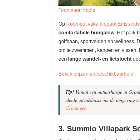
Toon meer foto’s
Op
Roompot vakantiepark Emsland
comfortabele bungalow
. Het park 
golfbaan, sportvelden en wellness. De
om te zwemmen, kanoën en vissen. D
een
lange wandel- en fietstocht
doo
Bekijk prijzen en beschikbaarheid
Tip!
Vanuit een natuurhuisje in Gronin
ideale uitvalsbasis om de omgeving t
Groningen.
3. Summio Villapark S