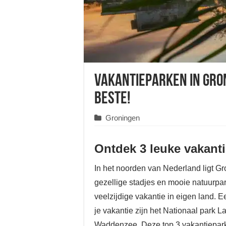
Vakantieparken in Gron
beste!
Groningen
Ontdek 3 leuke vakant
In het noorden van Nederland ligt Gro
gezellige stadjes en mooie natuurpa
veelzijdige vakantie in eigen land. E
je vakantie zijn het Nationaal park
Waddenzee. Deze top 3 vakantiepark