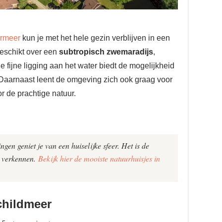
ermeer
kun je met het hele gezin verblijven in een
beschikt over een
subtropisch zwemaradijs
,
 fijne ligging aan het water biedt de mogelijkheid
aarnaast leent de omgeving zich ook graag voor
r de prachtige natuur.
gen geniet je van een huiselijke sfeer. Het is de
e verkennen.
Bekijk hier de mooiste natuurhuisjes in
childmeer