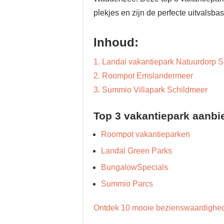
plekjes en zijn de perfecte uitvalsb
Inhoud:
1. Landal vakantiepark Natuurdorp 
2. Roompot Emslandermeer
3. Summio Villapark Schildmeer
Top 3 vakantiepark aanbi
Roompot vakantieparken
Landal Green Parks
BungalowSpecials
Summio Parcs
Ontdek 10 mooie bezienswaardighed