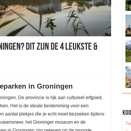
ingen? Dit zijn de 4 leukste &
ieparken in Groningen
ningen. De provincie is rijk aan cultureel erfgoed,
rken. Het is de ideale bestemming voor een
Koo
en aantal plekjes die je echt moet bezoeken tijdens
 Lauwersmeer, het Groninger museum en de
Tr
en in Groningen zijn gelegen op de mooiste