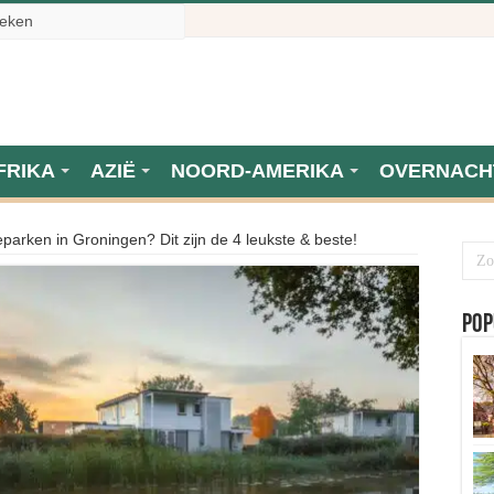
FRIKA
AZIË
NOORD-AMERIKA
OVERNACH
parken in Groningen? Dit zijn de 4 leukste & beste!
Pop