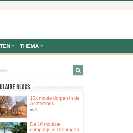
TEN
THEMA
ulaire blogs
10x mooie dorpen in de
Achterhoek
3
De 10 mooiste
campings in Groningen