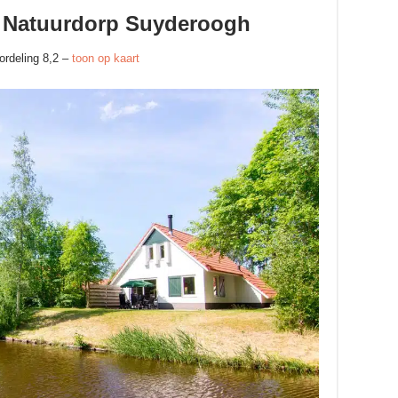
k Natuurdorp Suyderoogh
ordeling 8,2 –
toon op kaart