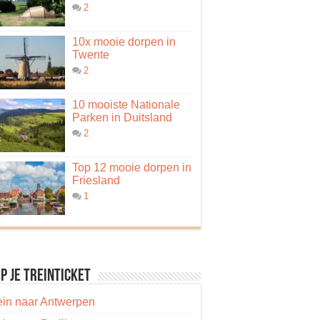
2
10x mooie dorpen in
Twente
2
10 mooiste Nationale
Parken in Duitsland
2
Top 12 mooie dorpen in
Friesland
1
p je treinticket
ein naar Antwerpen