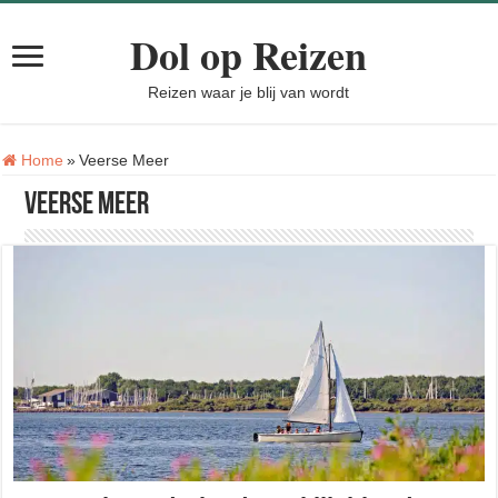
Dol op Reizen
Reizen waar je blij van wordt
Tag:
Home
»
Veerse Meer
Veerse Meer