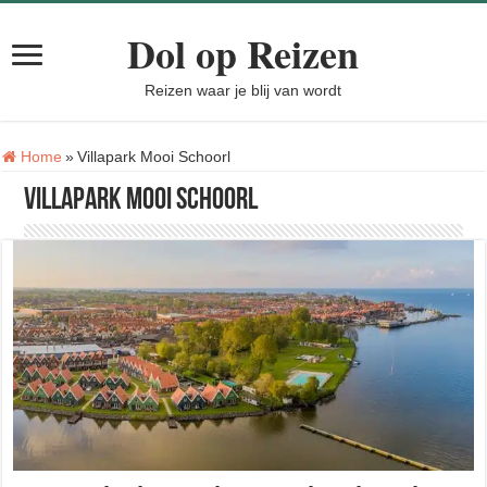
Dol op Reizen
Reizen waar je blij van wordt
Tag:
Home
»
Villapark Mooi Schoorl
Villapark Mooi Schoorl