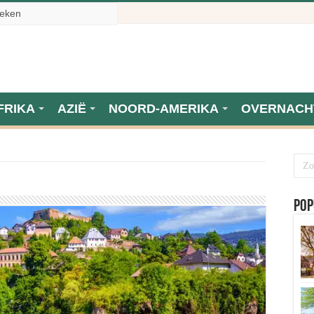
FRIKA
AZIË
NOORD-AMERIKA
OVERNACH
Pop