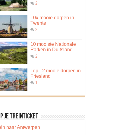
2
10x mooie dorpen in
Twente
2
10 mooiste Nationale
Parken in Duitsland
2
Top 12 mooie dorpen in
Friesland
1
p je treinticket
ein naar Antwerpen