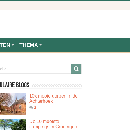
TEN
THEMA
ulaire blogs
10x mooie dorpen in de
Achterhoek
3
De 10 mooiste
campings in Groningen