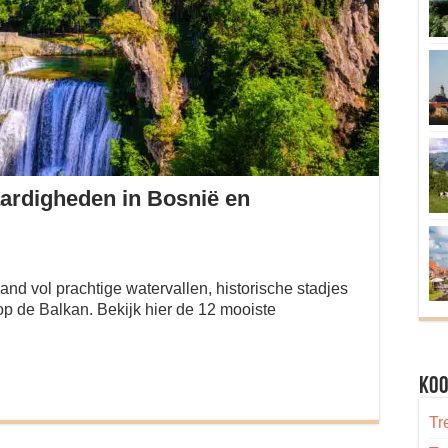
ardigheden in Bosnië en
nd vol prachtige watervallen, historische stadjes
p de Balkan. Bekijk hier de 12 mooiste
Koo
Tr