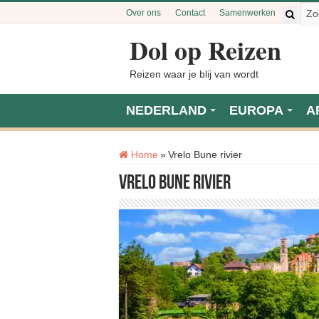
Over ons
Contact
Samenwerken
Dol op Reizen
Reizen waar je blij van wordt
NEDERLAND
EUROPA
A
Tag:
Home
»
Vrelo Bune rivier
Vrelo Bune rivier