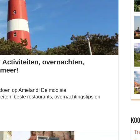
Activiteiten, overnachten,
 meer!
e doen op Ameland! De mooiste
eiten, beste restaurants, overnachtingstips en
Koo
Tr