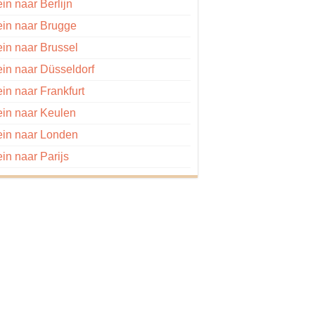
ein naar Berlijn
ein naar Brugge
ein naar Brussel
ein naar Düsseldorf
ein naar Frankfurt
ein naar Keulen
ein naar Londen
ein naar Parijs