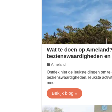
Wat te doen op Ameland? 
bezienswaardigheden en
Ameland
Ontdek hier de leukste dingen om t
bezienswaardigheden, leukste activit
meer.
Bekijk blog »