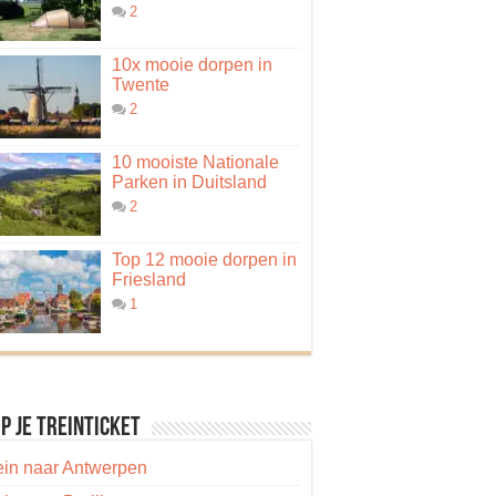
2
10x mooie dorpen in
Twente
2
10 mooiste Nationale
Parken in Duitsland
2
Top 12 mooie dorpen in
Friesland
1
p je treinticket
ein naar Antwerpen