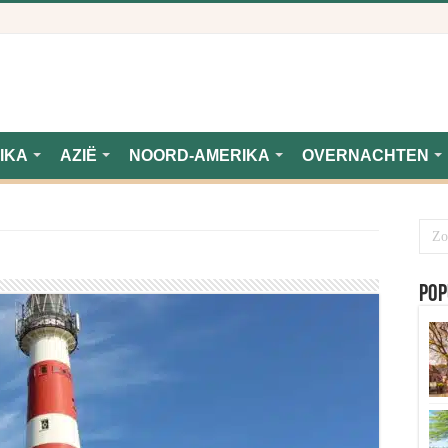
IKA
AZIË
NOORD-AMERIKA
OVERNACHTEN
Pop