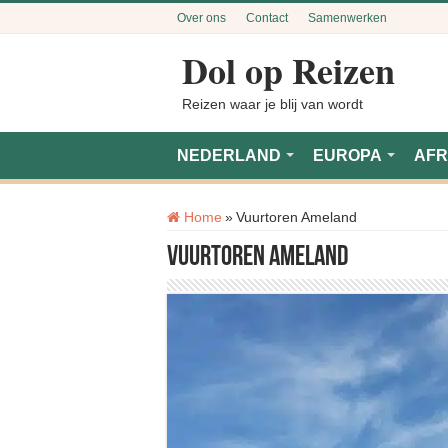
Over ons
Contact
Samenwerken
Dol op Reizen
Reizen waar je blij van wordt
NEDERLAND
EUROPA
AFR
Tag:
Home
»
Vuurtoren Ameland
Vuurtoren Ameland