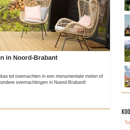
en in Noord-Brabant
inkas tot overnachten in een monumentale molen of
jzondere overnachtingen in Noord-Brabant!
Koo
Tr