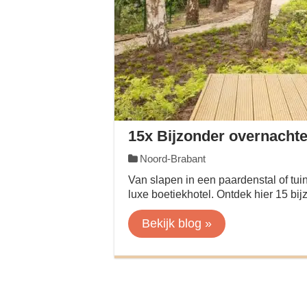
15x Bijzonder overnacht
Noord-Brabant
Van slapen in een paardenstal of tu
luxe boetiekhotel. Ontdek hier 15 bi
Bekijk blog »