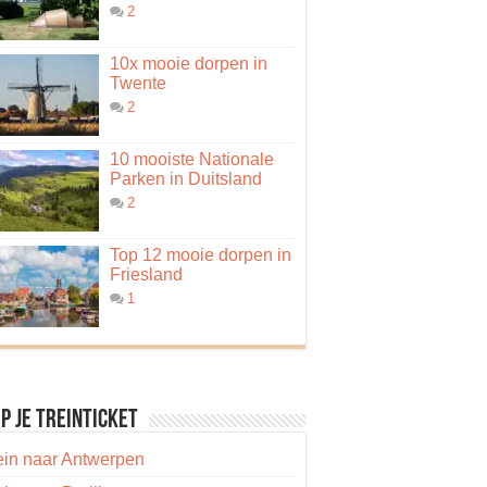
2
10x mooie dorpen in
Twente
2
10 mooiste Nationale
Parken in Duitsland
2
Top 12 mooie dorpen in
Friesland
1
p je treinticket
ein naar Antwerpen