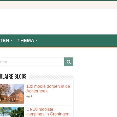
TEN
THEMA
ulaire blogs
10x mooie dorpen in de
Achterhoek
3
De 10 mooiste
campings in Groningen