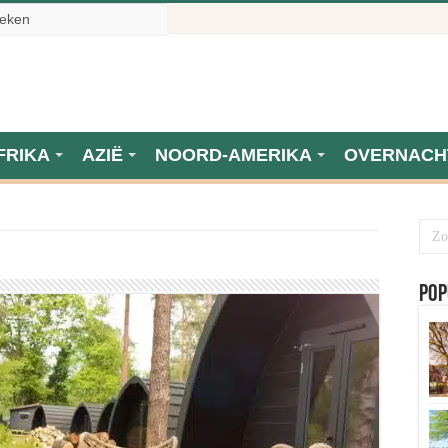
FRIKA
AZIË
NOORD-AMERIKA
OVERNACH
Pop