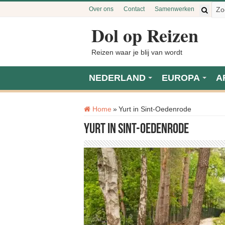
Over ons
Contact
Samenwerken
Dol op Reizen
Reizen waar je blij van wordt
NEDERLAND
EUROPA
A
Tag:
Home
»
Yurt in Sint-Oedenrode
Yurt in Sint-Oedenrode