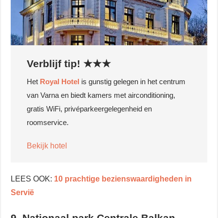
Verblijf tip! ★★★
Het
Royal Hotel
is gunstig gelegen in het centrum
van Varna en biedt kamers met airconditioning,
gratis WiFi, privéparkeergelegenheid en
roomservice.
Bekijk hotel
LEES OOK:
10 prachtige bezienswaardigheden in
Servië
9. Nationaal park Centrale Balkan