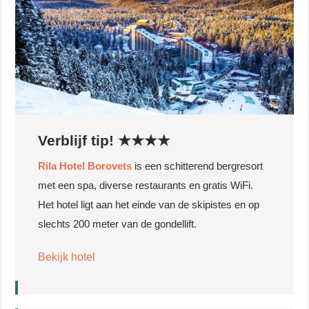
Verblijf tip! ★★★★
Rila Hotel Borovets
is een schitterend bergresort
met een spa, diverse restaurants en gratis WiFi.
Het hotel ligt aan het einde van de skipistes en op
slechts 200 meter van de gondellift.
Bekijk hotel