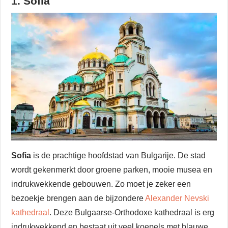
1. Sofia
Sofia
is de prachtige hoofdstad van Bulgarije. De stad
wordt gekenmerkt door groene parken, mooie musea en
indrukwekkende gebouwen. Zo moet je zeker een
bezoekje brengen aan de bijzondere
Alexander Nevski
kathedraal
. Deze Bulgaarse-Orthodoxe kathedraal is erg
indrukwekkend en bestaat uit veel koepels met blauwe