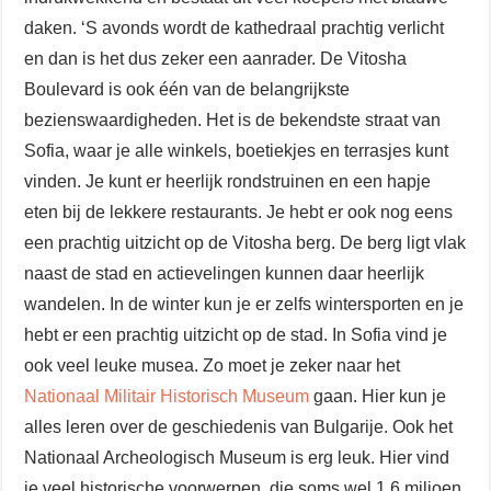
daken. ‘S avonds wordt de kathedraal prachtig verlicht
en dan is het dus zeker een aanrader. De Vitosha
Boulevard is ook één van de belangrijkste
bezienswaardigheden. Het is de bekendste straat van
Sofia, waar je alle winkels, boetiekjes en terrasjes kunt
vinden. Je kunt er heerlijk rondstruinen en een hapje
eten bij de lekkere restaurants. Je hebt er ook nog eens
een prachtig uitzicht op de Vitosha berg. De berg ligt vlak
naast de stad en actievelingen kunnen daar heerlijk
wandelen. In de winter kun je er zelfs wintersporten en je
hebt er een prachtig uitzicht op de stad. In Sofia vind je
ook veel leuke musea. Zo moet je zeker naar het
Nationaal Militair Historisch Museum
gaan. Hier kun je
alles leren over de geschiedenis van Bulgarije. Ook het
Nationaal Archeologisch Museum is erg leuk. Hier vind
je veel historische voorwerpen, die soms wel 1,6 miljoen