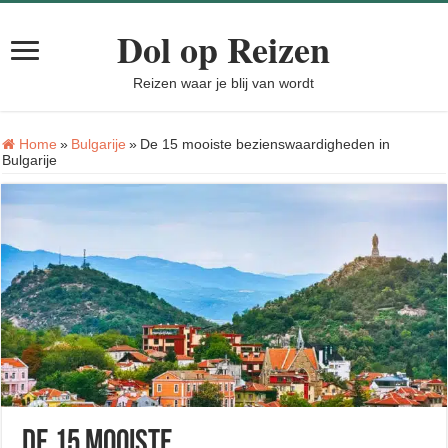
Dol op Reizen
Reizen waar je blij van wordt
Home
»
Bulgarije
»
De 15 mooiste bezienswaardigheden in
Bulgarije
De 15 mooiste