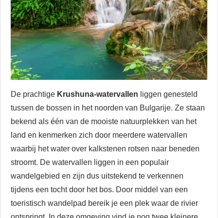
De prachtige
Krushuna-watervallen
liggen genesteld
tussen de bossen in het noorden van Bulgarije. Ze staan
bekend als één van de mooiste natuurplekken van het
land en kenmerken zich door meerdere watervallen
waarbij het water over kalkstenen rotsen naar beneden
stroomt. De watervallen liggen in een populair
wandelgebied en zijn dus uitstekend te verkennen
tijdens een tocht door het bos. Door middel van een
toeristisch wandelpad bereik je een plek waar de rivier
ontspringt. In deze omgeving vind je nog twee kleinere