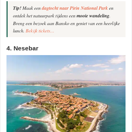
Tip!
Maak een
dagtocht naar Pirin National Park
en
ontdek het natuurpark tijdens een
mooie wandeling
.
Breng een bezoek aan Bansko en geniet van een heerlijke
lunch.
Bekijk tickets…
4. Nesebar