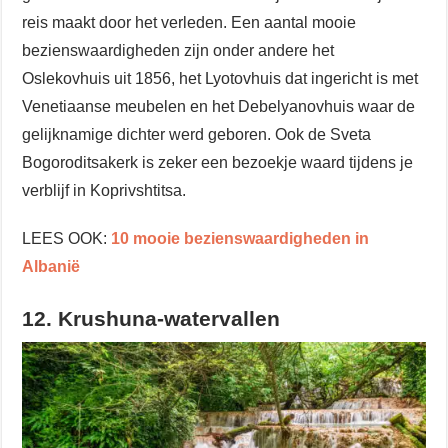
reis maakt door het verleden. Een aantal mooie
bezienswaardigheden zijn onder andere het
Oslekovhuis uit 1856, het Lyotovhuis dat ingericht is met
Venetiaanse meubelen en het Debelyanovhuis waar de
gelijknamige dichter werd geboren. Ook de Sveta
Bogoroditsakerk is zeker een bezoekje waard tijdens je
verblijf in Koprivshtitsa.
LEES OOK:
10 mooie bezienswaardigheden in
Albanië
12. Krushuna-watervallen