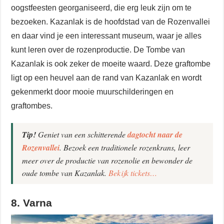
oogstfeesten georganiseerd, die erg leuk zijn om te
bezoeken. Kazanlak is de hoofdstad van de Rozenvallei
en daar vind je een interessant museum, waar je alles
kunt leren over de rozenproductie. De Tombe van
Kazanlak is ook zeker de moeite waard. Deze graftombe
ligt op een heuvel aan de rand van Kazanlak en wordt
gekenmerkt door mooie muurschilderingen en
graftombes.
Tip!
Geniet van een schitterende
dagtocht naar de
Rozenvallei
. Bezoek een traditionele rozenkrans, leer
meer over de productie van rozenolie en bewonder de
oude tombe van Kazanlak.
Bekijk tickets…
8. Varna