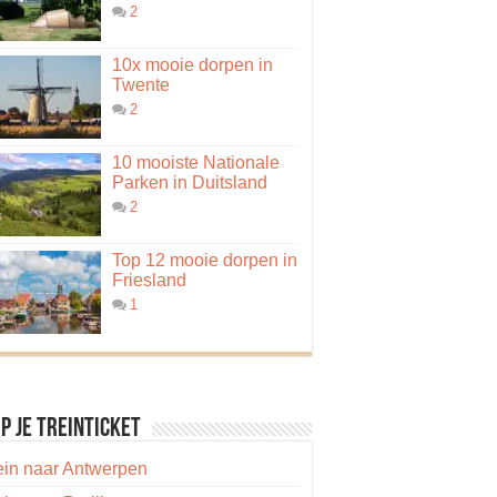
2
10x mooie dorpen in
Twente
2
10 mooiste Nationale
Parken in Duitsland
2
Top 12 mooie dorpen in
Friesland
1
p je treinticket
ein naar Antwerpen