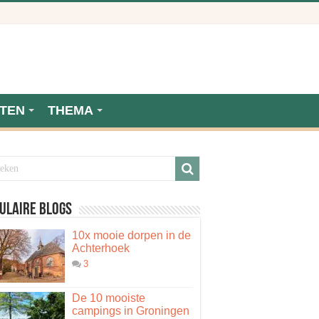
TEN
THEMA
ulaire blogs
10x mooie dorpen in de
Achterhoek
3
De 10 mooiste
campings in Groningen