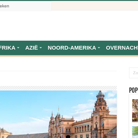
FRIKA
AZIË
NOORD-AMERIKA
OVERNACH
Pop