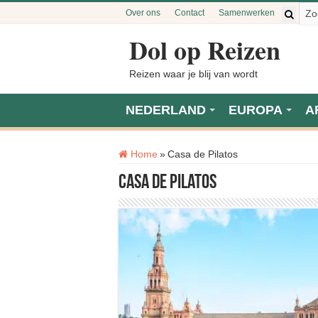
Over ons
Contact
Samenwerken
Dol op Reizen
Reizen waar je blij van wordt
NEDERLAND
EUROPA
A
Tag:
Home
»
Casa de Pilatos
Casa de Pilatos