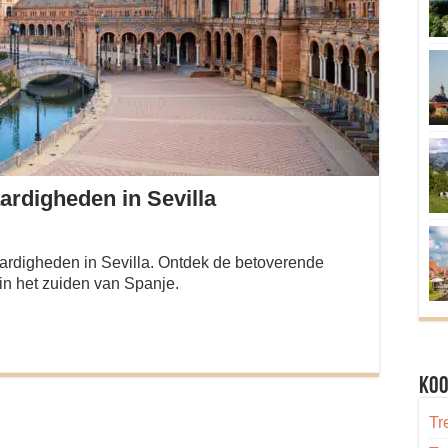
rdigheden in Sevilla
ardigheden in Sevilla. Ontdek de betoverende
in het zuiden van Spanje.
Koo
Tr