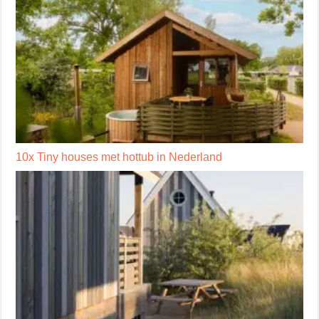
10x Tiny houses met hottub in Nederland