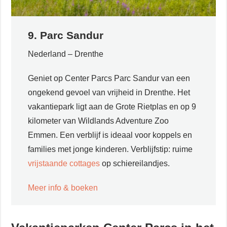
9. Parc Sandur
Nederland – Drenthe
Geniet op Center Parcs Parc Sandur van een
ongekend gevoel van vrijheid in Drenthe. Het
vakantiepark ligt aan de Grote Rietplas en op 9
kilometer van Wildlands Adventure Zoo
Emmen. Een verblijf is ideaal voor koppels en
families met jonge kinderen. Verblijfstip: ruime
vrijstaande cottages
op schiereilandjes.
Meer info & boeken