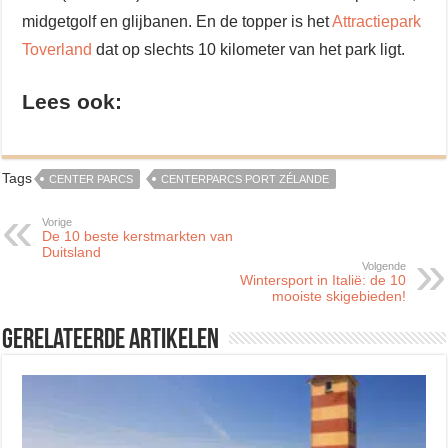
midgetgolf en glijbanen. En de topper is het
Attractiepark
Toverland
dat op slechts 10 kilometer van het park ligt.
Lees ook:
Tags
CENTER PARCS
CENTERPARCS PORT ZÉLANDE
Vorige
De 10 beste kerstmarkten van
Duitsland
Volgende
Wintersport in Italië: de 10
mooiste skigebieden!
Gerelateerde artikelen