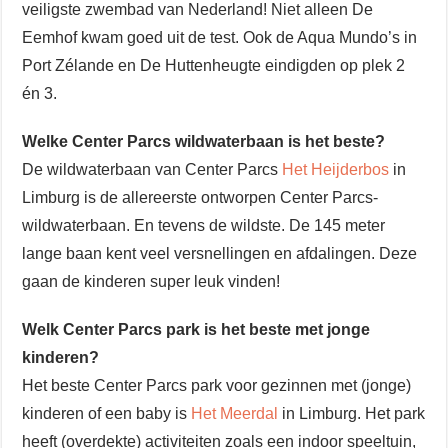
veiligste zwembad van Nederland! Niet alleen De
Eemhof kwam goed uit de test. Ook de Aqua Mundo’s in
Port Zélande en De Huttenheugte eindigden op plek 2
én 3.
Welke Center Parcs wildwaterbaan is het beste?
De wildwaterbaan van Center Parcs
Het Heijderbos
in
Limburg is de allereerste ontworpen Center Parcs-
wildwaterbaan. En tevens de wildste. De 145 meter
lange baan kent veel versnellingen en afdalingen. Deze
gaan de kinderen super leuk vinden!
Welk Center Parcs park is het beste met jonge
kinderen?
Het beste Center Parcs park voor gezinnen met (jonge)
kinderen of een baby is
Het Meerdal
in Limburg. Het park
heeft (overdekte) activiteiten zoals een indoor speeltuin,