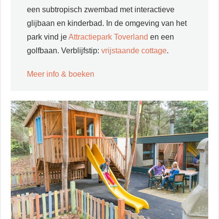
een subtropisch zwembad met interactieve
glijbaan en kinderbad. In de omgeving van het
park vind je
Attractiepark Toverland
en een
golfbaan. Verblijfstip:
vrijstaande cottage
.
Meer info & boeken