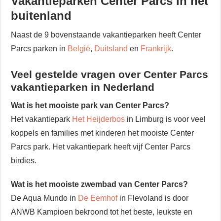
Vakantieparken Center Parcs in het
buitenland
Naast de 9 bovenstaande vakantieparken heeft Center
Parcs parken in
België
,
Duitsland
en
Frankrijk
.
Veel gestelde vragen over Center Parcs
vakantieparken in Nederland
Wat is het mooiste park van Center Parcs?
Het vakantiepark
Het Heijderbos
in Limburg is voor veel
koppels en families met kinderen het mooiste Center
Parcs park. Het vakantiepark heeft vijf Center Parcs
birdies.
Wat is het mooiste zwembad van Center Parcs?
De Aqua Mundo in
De Eemhof
in Flevoland is door
ANWB Kampioen bekroond tot het beste, leukste en