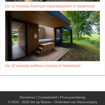
De 10 mooiste Roompot vakantieparken in Nederland
De 10 mooiste wellness huisjes in Nederland
Disclaimer
|
Cookiebeleid
|
Privacyverklaring
© 2018 - 2026 Dol op Reizen - Onderdeel van
Reiscompany