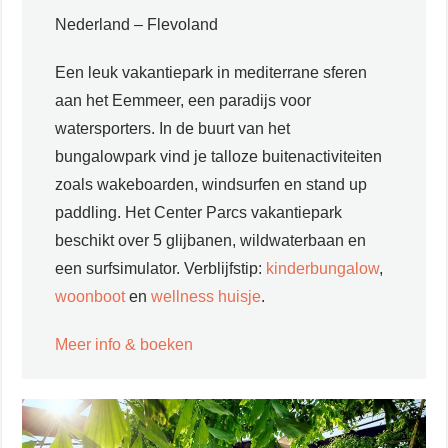
Nederland – Flevoland
Een leuk vakantiepark in mediterrane sferen
aan het Eemmeer, een paradijs voor
watersporters. In de buurt van het
bungalowpark vind je talloze buitenactiviteiten
zoals wakeboarden, windsurfen en stand up
paddling. Het Center Parcs vakantiepark
beschikt over 5 glijbanen, wildwaterbaan en
een surfsimulator. Verblijfstip:
kinderbungalow
,
woonboot
en
wellness huisje
.
Meer info & boeken