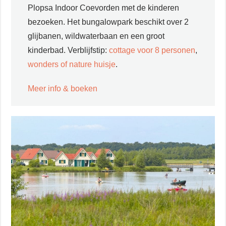
Plopsa Indoor Coevorden met de kinderen
bezoeken. Het bungalowpark beschikt over 2
glijbanen, wildwaterbaan en een groot
kinderbad. Verblijfstip:
cottage voor 8 personen
,
wonders of nature huisje
.
Meer info & boeken