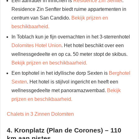
Een aanrader in Innichen is
Residence Zin Senfter
.
Residence Zin Senfter biedt ruime appartementen in
centrum van San Candido.
Bekijk prijzen en
beschikbaarheid.
In Toblach kun je fijn overnachten in het 3-sterrenhotel
Dolomites Hotel Union
. Het hotel beschikt over een
wellnessgedeelte en op ca. 50 meter stopt de skibus.
Bekijk prijzen en beschikbaarheid.
Een tophotel in het idyllische dorp Sexten is
Berghotel
Sexten
. Het hotel is stijlvol ingericht en heeft een
wellnessgedeelte met panoramazwembad.
Bekijk
prijzen en beschikbaarheid.
Chalets in 3 Zinnen Dolomiten
4. Kronplatz (Plan de Corones) – 110
km aan pistes