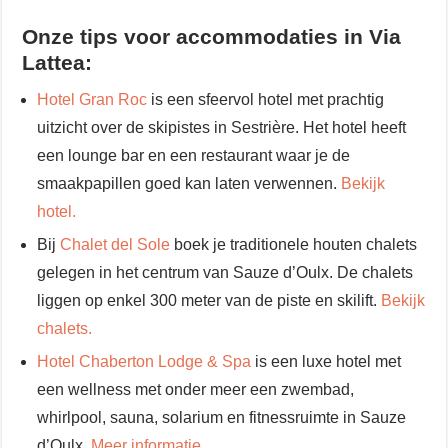
Onze tips voor accommodaties in Via
Lattea:
Hotel Gran Roc
is een sfeervol hotel met prachtig
uitzicht over de skipistes in Sestrière. Het hotel heeft
een lounge bar en een restaurant waar je de
smaakpapillen goed kan laten verwennen.
Bekijk
hotel.
Bij
Chalet del Sole
boek je traditionele houten chalets
gelegen in het centrum van Sauze d’Oulx. De chalets
liggen op enkel 300 meter van de piste en skilift.
Bekijk
chalets.
Hotel Chaberton Lodge & Spa
is een luxe hotel met
een wellness met onder meer een zwembad,
whirlpool, sauna, solarium en fitnessruimte in Sauze
d’Oulx.
Meer informatie.