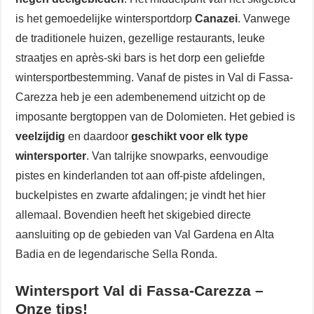
is het gemoedelijke wintersportdorp
Canazei
. Vanwege
de traditionele huizen, gezellige restaurants, leuke
straatjes en après-ski bars is het dorp een geliefde
wintersportbestemming. Vanaf de pistes in Val di Fassa-
Carezza heb je een adembenemend uitzicht op de
imposante bergtoppen van de Dolomieten. Het gebied is
veelzijdig
en daardoor
geschikt voor elk type
wintersporter
. Van talrijke snowparks, eenvoudige
pistes en kinderlanden tot aan off-piste afdelingen,
buckelpistes en zwarte afdalingen; je vindt het hier
allemaal. Bovendien heeft het skigebied directe
aansluiting op de gebieden van Val Gardena en Alta
Badia en de legendarische Sella Ronda.
Wintersport Val di Fassa-Carezza –
Onze tips!