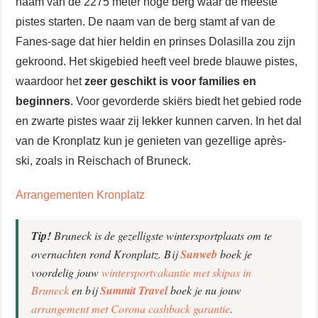
naam van de 2275 meter hoge berg waar de meeste
pistes starten. De naam van de berg stamt af van de
Fanes-sage dat hier heldin en prinses Dolasilla zou zijn
gekroond. Het skigebied heeft veel brede blauwe pistes,
waardoor het
zeer geschikt is voor families en
beginners
. Voor gevorderde skiërs biedt het gebied rode
en zwarte pistes waar zij lekker kunnen carven. In het dal
van de Kronplatz kun je genieten van gezellige après-
ski, zoals in Reischach of Bruneck.
Arrangementen Kronplatz
Tip!
Bruneck is de gezelligste wintersportplaats om te
overnachten rond Kronplatz. Bij
Sunweb
boek je
voordelig jouw
wintersportvakantie met skipas in
Bruneck
en bij
Summit Travel
boek je nu jouw
arrangement met Corona cashback garantie
.