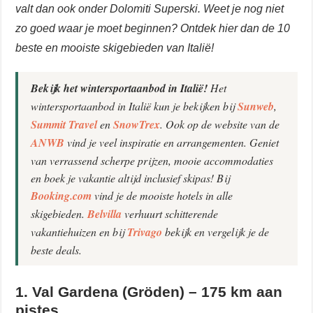
valt dan ook onder Dolomiti Superski. Weet je nog niet
zo goed waar je moet beginnen? Ontdek hier dan de 10
beste en mooiste skigebieden van Italië!
Bekijk het wintersportaanbod in Italië!
Het
wintersportaanbod in Italië kun je bekijken bij
Sunweb
,
Summit Travel
en
SnowTrex
. Ook op de website van de
ANWB
vind je veel inspiratie en arrangementen. Geniet
van verrassend scherpe prijzen, mooie accommodaties
en boek je vakantie altijd inclusief skipas! Bij
Booking.com
vind je de mooiste hotels in alle
skigebieden.
Belvilla
verhuurt schitterende
vakantiehuizen en bij
Trivago
bekijk en vergelijk je de
beste deals.
1. Val Gardena (Gröden) – 175 km aan
pistes