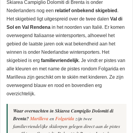
Skiarea Campiglio Dolomiti di Brenta is onder
Nederlanders nog een
relatief onbekend skigebied
.
Het skigebied ligt uitgespreid over de twee dalen
Val di
Sol
en Val Rendena
in het noorden van Italië. Er komen
overwegend Italiaanse wintersporters, alhoewel het
gebied de laatste jaren ook wat bekendheid aan het
winnen is onder Nederlandse wintersporters. Het
skigebied is erg
familievriendelijk
. Je vindt er pistes van
alle kleuren en met name de pistes rondom Folgarida en
Marilleva zijn geschikt om te skiën met kinderen. Ze zijn
overwegend blauw en rood en bovendien erg
overzichtelijk.
Waar overnachten in Skiarea Campiglio Dolomiti di
Brenta?
Marilleva
en
Folgarida
zijn twee
familievriendelijke skidorpen gelegen direct aan de pistes