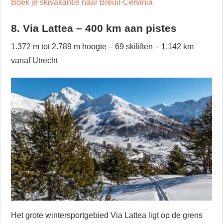
Boek je skivakantie naar Breuil-Cervinia
8. Via Lattea – 400 km aan pistes
1.372 m tot 2.789 m hoogte – 69 skiliften – 1.142 km
vanaf Utrecht
Het grote wintersportgebied Via Lattea ligt op de grens