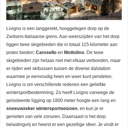
Livigno is een langgerekt, hooggelegen dorp op de
Zwitsers-Italiaanse grens. Aan weerszijden van het dorp
liggen twee skigebieden die in totaal 115 kilometer aan
pistes bieden:
Carosello
en
Mottolino
. De twee
skigebieden zijn helaas niet met elkaar verbonden, maar
er rijden wel skibussen tussen de diverse dalstation
waarmee je eenvoudig heen en weer kunt pendelen.
Livigno is om verschillende redenen een geliefde
wintersportbestemming. Zo heeft Livigno vanwege de
geïsoleerde ligging op 1800 meter hoogte een lang en
sneeuwzeker wintersportseizoen
, en kun je er
genieten van vele zonuren. Daarnaast is het dorp
belastingvrij en heerst er een gezellige sfeer. Je vindt er