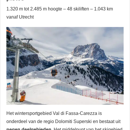
1.320 m tot 2.485 m hoogte – 48 skiliften – 1.043 km
vanaf Utrecht
Het wintersportgebied Val di Fassa-Carezza is
onderdeel van de regio Dolomiti Superski en bestaat uit
negen deelgebieden
. Het middelpunt van het skigebied