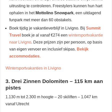
uitrusting te controleren. Freestylers kunnen hun hart
ophalen in het
Mottolino Snowpark
, een uitdagend
funpark met meer dan 60 obstakels.
Boek tijdig je vakantieverblijf in Livigno. Bij
Summit
Travel
boek je al vanaf €274 een
wintersportvakantie
naar Livigno
. Deze prijzen zijn per persoon, op basis
van eigen vervoer en inclusief skipas.
Bekijk
accommodaties.
Wintersportvakanties in Livigno
3. Drei Zinnen Dolomiten – 115 km aan
pistes
1.130 m tot 2.300 m hoogte – 20 skiliften – 1.047 km
vanaf Utrecht