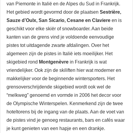
van Piemonte in Italië en de Alpes du Sud in Frankrijk.
Het gebied wordt gevormd door de plaatsen
Sestrière,
Sauze d’Oulx, San Sicario, Cesane en Claviere
en is
geschikt voor elke skiër of snowboarder. Aan beide
kanten van de grens vind je voldoende eenvoudige
pistes tot uitdagende zwarte afdalingen. Over het
algemeen zijn de pistes in Italië iets moeilijker. Het
skigebied rond
Montgenèvre
in Frankrijk is wat
vriendelijker. Ook zijn de skiliften hier wat moderner en
makkelijker voor de beginnende wintersporters. Het
grensoverschrijdende skigebied wordt ook wel de
“melkweg” genoemd en vormde in 2006 het decor voor
de Olympische Winterspelen. Kenmerkend zijn de twee
hoteltorens bij de ingang van de plaats. Aan de voet van
de pistes vind je genoeg restaurants, bars en cafés waar
je kunt genieten van een hapje en een drankje.