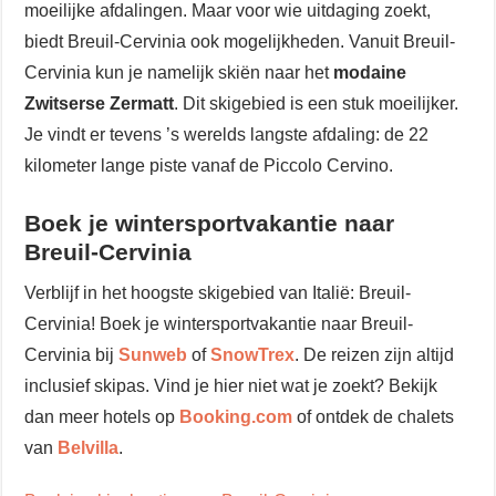
moeilijke afdalingen. Maar voor wie uitdaging zoekt,
biedt Breuil-Cervinia ook mogelijkheden. Vanuit Breuil-
Cervinia kun je namelijk skiën naar het
modaine
Zwitserse Zermatt
. Dit skigebied is een stuk moeilijker.
Je vindt er tevens ’s werelds langste afdaling: de 22
kilometer lange piste vanaf de Piccolo Cervino.
Boek je wintersportvakantie naar
Breuil-Cervinia
Verblijf in het hoogste skigebied van Italië: Breuil-
Cervinia! Boek je wintersportvakantie naar Breuil-
Cervinia bij
Sunweb
of
SnowTrex
. De reizen zijn altijd
inclusief skipas. Vind je hier niet wat je zoekt? Bekijk
dan meer hotels op
Booking.com
of ontdek de chalets
van
Belvilla
.