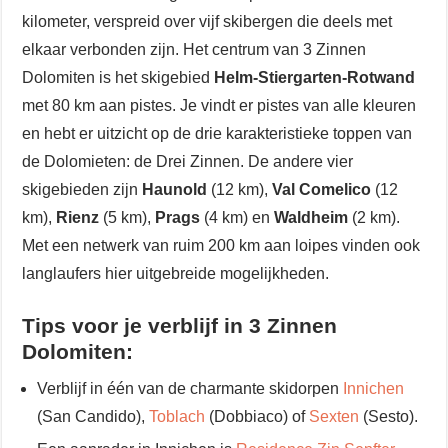
kilometer, verspreid over vijf skibergen die deels met
elkaar verbonden zijn. Het centrum van 3 Zinnen
Dolomiten is het skigebied
Helm-Stiergarten-Rotwand
met 80 km aan pistes. Je vindt er pistes van alle kleuren
en hebt er uitzicht op de drie karakteristieke toppen van
de Dolomieten: de Drei Zinnen. De andere vier
skigebieden zijn
Haunold
(12 km),
Val Comelico
(12
km),
Rienz
(5 km),
Prags
(4 km) en
Waldheim
(2 km).
Met een netwerk van ruim 200 km aan loipes vinden ook
langlaufers hier uitgebreide mogelijkheden.
Tips voor je verblijf in 3 Zinnen
Dolomiten:
Verblijf in één van de charmante skidorpen
Innichen
(San Candido),
Toblach
(Dobbiaco) of
Sexten
(Sesto).