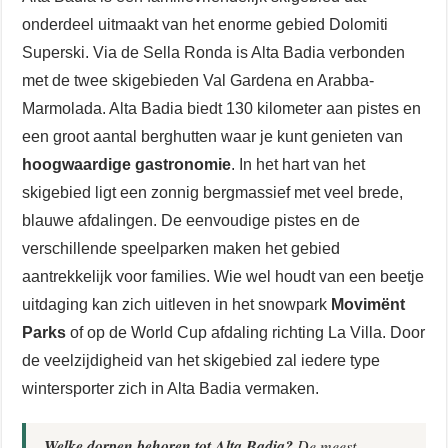
onderdeel uitmaakt van het enorme gebied Dolomiti
Superski. Via de Sella Ronda is Alta Badia verbonden
met de twee skigebieden Val Gardena en Arabba-
Marmolada. Alta Badia biedt 130 kilometer aan pistes en
een groot aantal berghutten waar je kunt genieten van
hoogwaardige gastronomie
. In het hart van het
skigebied ligt een zonnig bergmassief met veel brede,
blauwe afdalingen. De eenvoudige pistes en de
verschillende speelparken maken het gebied
aantrekkelijk voor families. Wie wel houdt van een beetje
uitdaging kan zich uitleven in het snowpark
Movimënt
Parks
of op de World Cup afdaling richting La Villa. Door
de veelzijdigheid van het skigebied zal iedere type
wintersporter zich in Alta Badia vermaken.
Welke dorpen behoren tot Alta Badia?
De meest