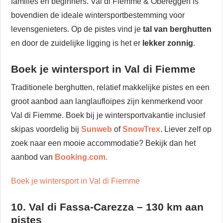
families en beginners. Val di Fiemme & Obereggen is
bovendien de ideale wintersportbestemming voor
levensgenieters. Op de pistes vind je
tal van berghutten
en door de zuidelijke ligging is het er
lekker zonnig
.
Boek je wintersport in Val di Fiemme
Traditionele berghutten, relatief makkelijke pistes en een
groot aanbod aan langlaufloipes zijn kenmerkend voor
Val di Fiemme. Boek bij je wintersportvakantie inclusief
skipas voordelig bij
Sunweb
of
SnowTrex
. Liever zelf op
zoek naar een mooie accommodatie? Bekijk dan het
aanbod van
Booking.com.
Boek je wintersport in Val di Fiemme
10. Val di Fassa-Carezza – 130 km aan
pistes