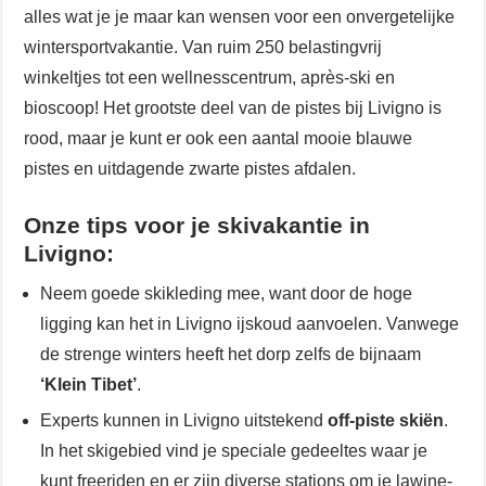
alles wat je je maar kan wensen voor een onvergetelijke
wintersportvakantie. Van ruim 250 belastingvrij
winkeltjes tot een wellnesscentrum, après-ski en
bioscoop! Het grootste deel van de pistes bij Livigno is
rood, maar je kunt er ook een aantal mooie blauwe
pistes en uitdagende zwarte pistes afdalen.
Onze tips voor je skivakantie in
Livigno:
Neem goede skikleding mee, want door de hoge
ligging kan het in Livigno ijskoud aanvoelen. Vanwege
de strenge winters heeft het dorp zelfs de bijnaam
‘Klein Tibet’
.
Experts kunnen in Livigno uitstekend
off-piste skiën
.
In het skigebied vind je speciale gedeeltes waar je
kunt freeriden en er zijn diverse stations om je lawine-