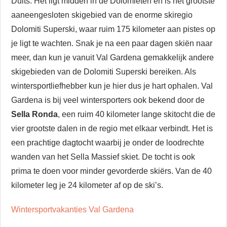
Duits. Het ligt midden in de Dolomieten en is het grootste
aaneengesloten skigebied van de enorme skiregio
Dolomiti Superski, waar ruim 175 kilometer aan pistes op
je ligt te wachten. Snak je na een paar dagen skiën naar
meer, dan kun je vanuit Val Gardena gemakkelijk andere
skigebieden van de Dolomiti Superski bereiken. Als
wintersportliefhebber kun je hier dus je hart ophalen. Val
Gardena is bij veel wintersporters ook bekend door de
Sella Ronda
, een ruim 40 kilometer lange skitocht die de
vier grootste dalen in de regio met elkaar verbindt. Het is
een prachtige dagtocht waarbij je onder de loodrechte
wanden van het Sella Massief skiet. De tocht is ook
prima te doen voor minder gevorderde skiërs. Van de 40
kilometer leg je 24 kilometer af op de ski’s.
Wintersportvakanties Val Gardena