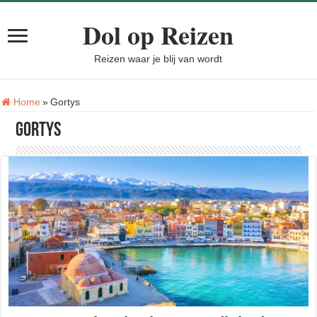
Dol op Reizen
Reizen waar je blij van wordt
Tag:
Home
»
Gortys
Gortys