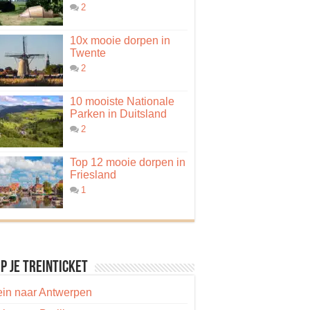
2
10x mooie dorpen in
Twente
2
10 mooiste Nationale
Parken in Duitsland
2
Top 12 mooie dorpen in
Friesland
1
p je treinticket
ein naar Antwerpen