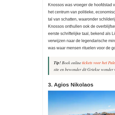
Knossos was vroeger de hoofdstad v
het centrum van politieke, economisch
tal van schatten, waaronder schilder
Knossos onthullen ook de overblijfs
eerste schriftelijke taal, bekend als
verwijzen naar de legendarische min
was waar mensen rituelen voor de g
Tip!
Boek online
tickets voor het Pa
site en bewonder dit Griekse wonder
3. Agios Nikolaos