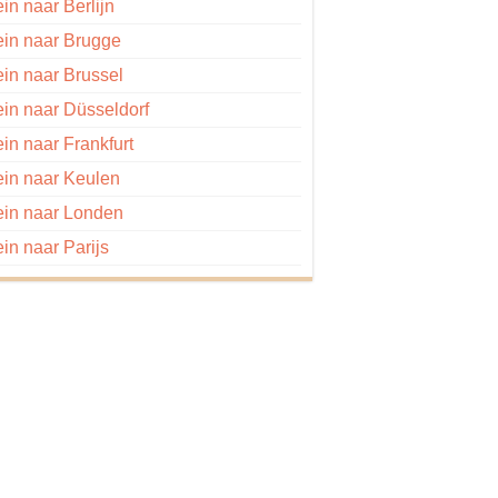
ein naar Berlijn
ein naar Brugge
ein naar Brussel
ein naar Düsseldorf
ein naar Frankfurt
ein naar Keulen
ein naar Londen
ein naar Parijs