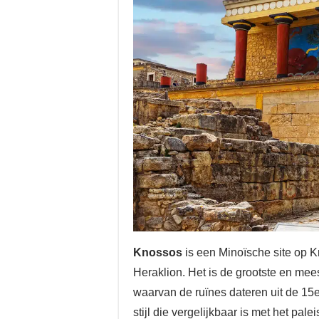
Knossos
is een Minoïsche site op K
Heraklion. Het is de grootste en mee
waarvan de ruïnes dateren uit de 15
stijl die vergelijkbaar is met het pa