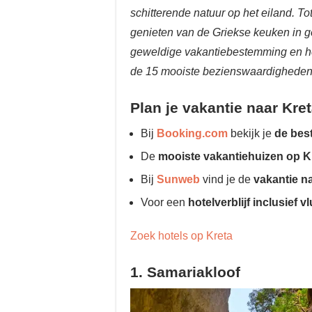
schitterende natuur op het eiland. Tot
genieten van de Griekse keuken in ge
geweldige vakantiebestemming en heef
de 15 mooiste bezienswaardigheden 
Plan je vakantie naar Kret
Bij
Booking.com
bekijk je
de bes
De
mooiste vakantiehuizen op K
Bij
Sunweb
vind je de
vakantie n
Voor een
hotelverblijf inclusief v
Zoek hotels op Kreta
1. Samariakloof