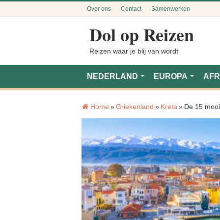
Over ons
Contact
Samenwerken
Dol op Reizen
Reizen waar je blij van wordt
NEDERLAND
EUROPA
AFR
Home
»
Griekenland
»
Kreta
»
De 15 mooi