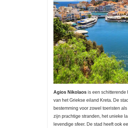
Agios Nikolaos
is een schitterende
van het Griekse eiland Kreta. De stad
bestemming voor zowel toeristen als
zijn prachtige stranden, het unieke l
levendige sfeer. De stad heeft ook e