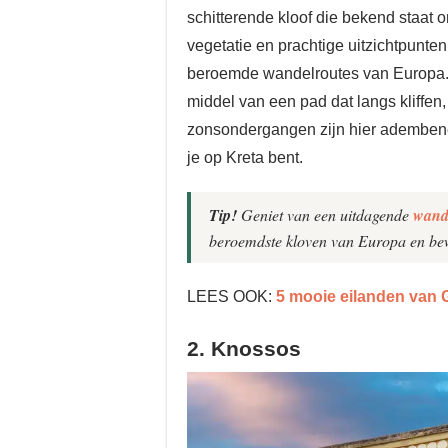
schitterende kloof die bekend staat
vegetatie en prachtige uitzichtpunte
beroemde wandelroutes van Europa. 
middel van een pad dat langs kliffen
zonsondergangen zijn hier adembene
je op Kreta bent.
Tip!
Geniet van een uitdagende
wande
beroemdste kloven van Europa en be
LEES OOK:
5 mooie eilanden van 
2. Knossos