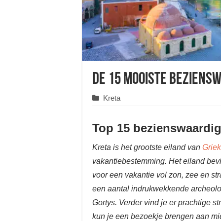
De 15 mooiste beziens
Kreta
Top 15 bezienswaardi
Kreta is het grootste eiland van
Grie
vakantiebestemming. Het eiland bevin
voor een vakantie vol zon, zee en st
een aantal indrukwekkende archeolo
Gortys. Verder vind je er prachtige 
kun je een bezoekje brengen aan mi