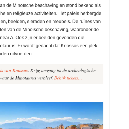
an de Minoïsche beschaving en stond bekend als
e en religieuze activiteiten. Het paleis herbergde
ijen, beelden, sieraden en meubels. De ruïnes van
elen van de Minoïsche beschaving, waaronder de
 Linear A. Ook zijn er beelden gevonden die
otaurus. Er wordt gedacht dat Knossos een plek
oden uitvoerden.
leis van Knossos
. Krijg toegang tot de archeologische
 waar de Minotaurus verbleef.
Bekijk tickets…