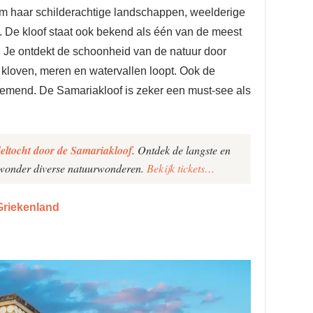
 om haar schilderachtige landschappen, weelderige
n. De kloof staat ook bekend als één van de meest
Je ontdekt de schoonheid van de natuur door
, kloven, meren en watervallen loopt. Ook de
mend. De Samariakloof is zeker een must-see als
ltocht door de Samariakloof
. Ontdek de langste en
wonder diverse natuurwonderen.
Bekijk tickets…
Griekenland