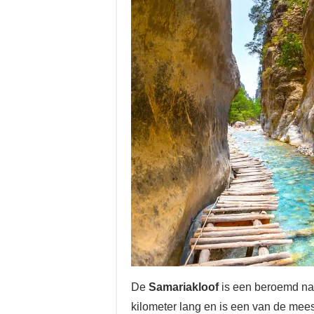
De
Samariakloof
is een beroemd nat
kilometer lang en is een van de meest