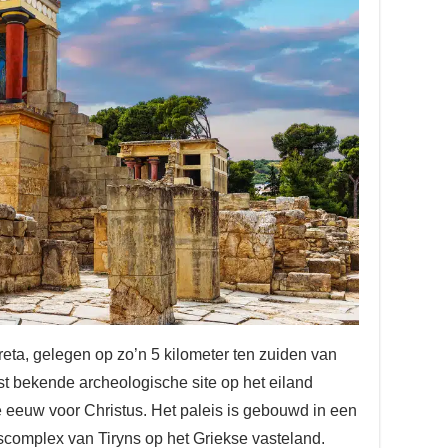
reta, gelegen op zo’n 5 kilometer ten zuiden van
st bekende archeologische site op het eiland
e eeuw voor Christus. Het paleis is gebouwd in een
leiscomplex van Tiryns op het Griekse vasteland.