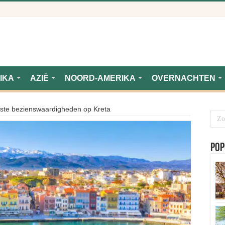
IKA
AZIË
NOORD-AMERIKA
OVERNACHTEN
ste bezienswaardigheden op Kreta
Pop