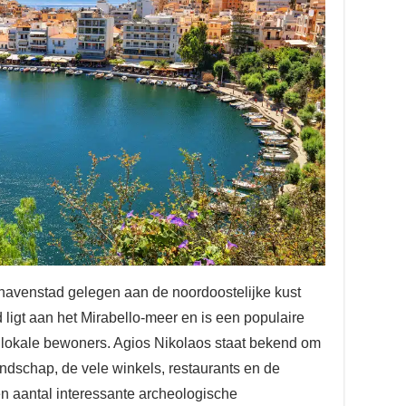
 havenstad gelegen aan de noordoostelijke kust
 ligt aan het Mirabello-meer en is een populaire
 lokale bewoners. Agios Nikolaos staat bekend om
andschap, de vele winkels, restaurants en de
en aantal interessante archeologische