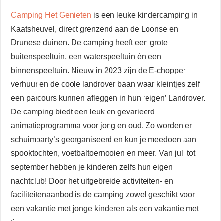
Camping Het Genieten
is een leuke kindercamping in
Kaatsheuvel, direct grenzend aan de Loonse en
Drunese duinen. De camping heeft een grote
buitenspeeltuin, een waterspeeltuin én een
binnenspeeltuin. Nieuw in 2023 zijn de E-chopper
verhuur en de coole landrover baan waar kleintjes zelf
een parcours kunnen afleggen in hun ‘eigen’ Landrover.
De camping biedt een leuk en gevarieerd
animatieprogramma voor jong en oud. Zo worden er
schuimparty’s georganiseerd en kun je meedoen aan
spooktochten, voetbaltoernooien en meer. Van juli tot
september hebben je kinderen zelfs hun eigen
nachtclub! Door het uitgebreide activiteiten- en
faciliteitenaanbod is de camping zowel geschikt voor
een vakantie met jonge kinderen als een vakantie met