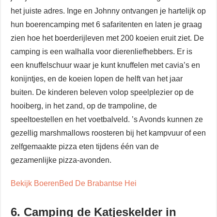
het juiste adres. Inge en Johnny ontvangen je hartelijk op
hun boerencamping met 6 safaritenten en laten je graag
zien hoe het boerderijleven met 200 koeien eruit ziet. De
camping is een walhalla voor dierenliefhebbers. Er is
een knuffelschuur waar je kunt knuffelen met cavia’s en
konijntjes, en de koeien lopen de helft van het jaar
buiten. De kinderen beleven volop speelplezier op de
hooiberg, in het zand, op de trampoline, de
speeltoestellen en het voetbalveld. ’s Avonds kunnen ze
gezellig marshmallows roosteren bij het kampvuur of een
zelfgemaakte pizza eten tijdens één van de
gezamenlijke pizza-avonden.
Bekijk BoerenBed De Brabantse Hei
6. Camping de Katjeskelder in