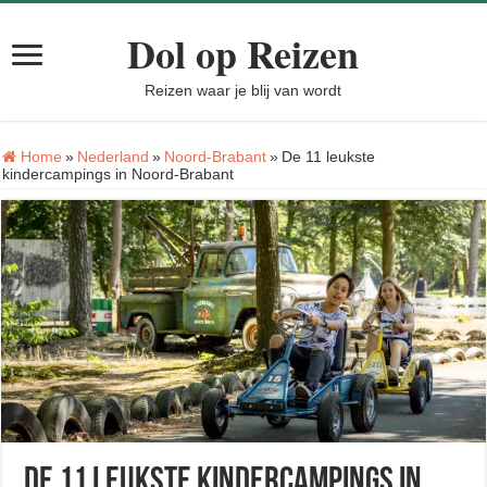
Dol op Reizen
Reizen waar je blij van wordt
Home
»
Nederland
»
Noord-Brabant
»
De 11 leukste
kindercampings in Noord-Brabant
De 11 leukste kindercampings in