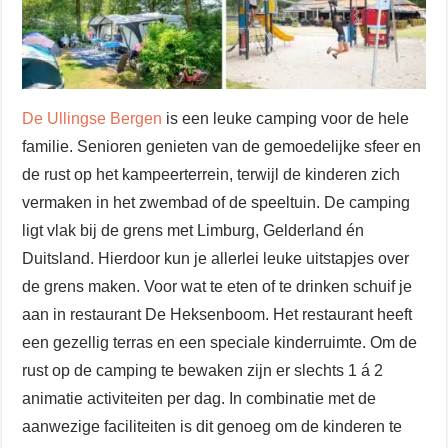
De Ullingse Bergen
is een leuke camping voor de hele
familie. Senioren genieten van de gemoedelijke sfeer en
de rust op het kampeerterrein, terwijl de kinderen zich
vermaken in het zwembad of de speeltuin. De camping
ligt vlak bij de grens met Limburg, Gelderland én
Duitsland. Hierdoor kun je allerlei leuke uitstapjes over
de grens maken. Voor wat te eten of te drinken schuif je
aan in restaurant De Heksenboom. Het restaurant heeft
een gezellig terras en een speciale kinderruimte. Om de
rust op de camping te bewaken zijn er slechts 1 á 2
animatie activiteiten per dag. In combinatie met de
aanwezige faciliteiten is dit genoeg om de kinderen te