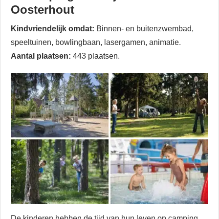
Oosterhout
Kindvriendelijk omdat:
Binnen- en buitenzwembad,
speeltuinen, bowlingbaan, lasergamen, animatie.
Aantal plaatsen:
443 plaatsen.
De kinderen hebben de tijd van hun leven op camping