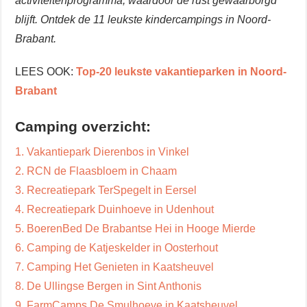
activiteitenprogramma, waardoor de rust gewaarborgd
blijft. Ontdek de 11 leukste kindercampings in Noord-
Brabant.
LEES OOK:
Top-20 leukste vakantieparken in Noord-
Brabant
Camping overzicht:
1. Vakantiepark Dierenbos in Vinkel
2. RCN de Flaasbloem in Chaam
3. Recreatiepark TerSpegelt in Eersel
4. Recreatiepark Duinhoeve in Udenhout
5. BoerenBed De Brabantse Hei in Hooge Mierde
6. Camping de Katjeskelder in Oosterhout
7. Camping Het Genieten in Kaatsheuvel
8. De Ullingse Bergen in Sint Anthonis
9. FarmCamps De Smulhoeve in Kaatsheuvel