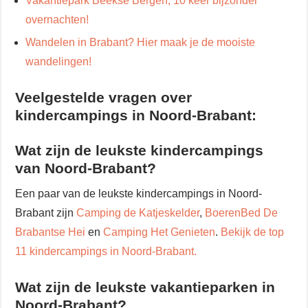
Vakantiepark Beekse Bergen, 10 keer bijzonder
overnachten!
Wandelen in Brabant? Hier maak je de mooiste
wandelingen!
Veelgestelde vragen over
kindercampings in Noord-Brabant:
Wat zijn de leukste kindercampings
van Noord-Brabant?
Een paar van de leukste kindercampings in Noord-
Brabant zijn
Camping de Katjeskelder
,
BoerenBed De
Brabantse Hei
en
Camping Het Genieten
.
Bekijk de top
11 kindercampings in Noord-Brabant.
Wat zijn de leukste vakantieparken in
Noord-Brabant?