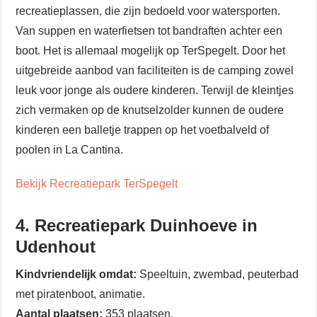
recreatieplassen, die zijn bedoeld voor watersporten.
Van suppen en waterfietsen tot bandraften achter een
boot. Het is allemaal mogelijk op TerSpegelt. Door het
uitgebreide aanbod van faciliteiten is de camping zowel
leuk voor jonge als oudere kinderen. Terwijl de kleintjes
zich vermaken op de knutselzolder kunnen de oudere
kinderen een balletje trappen op het voetbalveld of
poolen in La Cantina.
Bekijk Recreatiepark TerSpegelt
4. Recreatiepark Duinhoeve in
Udenhout
Kindvriendelijk omdat:
Speeltuin, zwembad, peuterbad
met piratenboot, animatie.
Aantal plaatsen:
353 plaatsen.