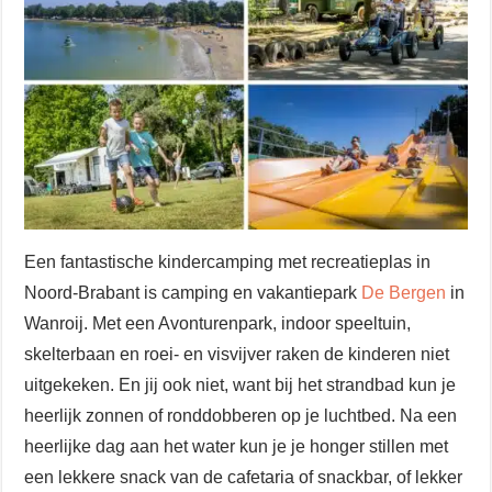
Een fantastische kindercamping met recreatieplas in
Noord-Brabant is camping en vakantiepark
De Bergen
in
Wanroij. Met een Avonturenpark, indoor speeltuin,
skelterbaan en roei- en visvijver raken de kinderen niet
uitgekeken. En jij ook niet, want bij het strandbad kun je
heerlijk zonnen of ronddobberen op je luchtbed. Na een
heerlijke dag aan het water kun je je honger stillen met
een lekkere snack van de cafetaria of snackbar, of lekker