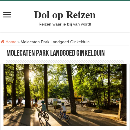
Dol op Reizen
Reizen waar je blij van wordt
Tag:
Home
»
Molecaten Park Landgoed Ginkelduin
Molecaten Park Landgoed Ginkelduin