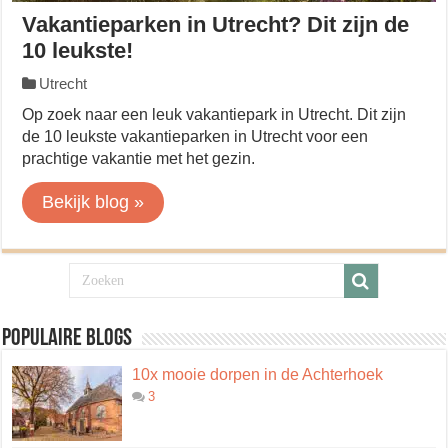
Vakantieparken in Utrecht? Dit zijn de
10 leukste!
Utrecht
Op zoek naar een leuk vakantiepark in Utrecht. Dit zijn
de 10 leukste vakantieparken in Utrecht voor een
prachtige vakantie met het gezin.
Bekijk blog »
Populaire blogs
10x mooie dorpen in de Achterhoek
3