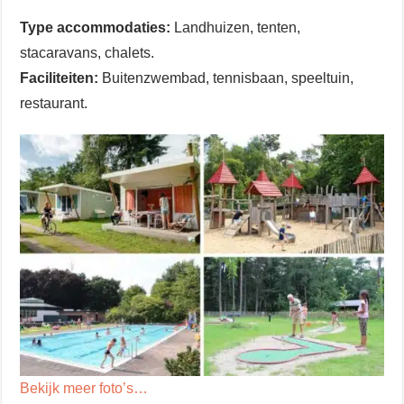
Type accommodaties:
Landhuizen, tenten,
stacaravans, chalets.
Faciliteiten:
Buitenzwembad, tennisbaan, speeltuin,
restaurant.
Bekijk meer foto’s…