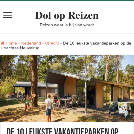
Dol op Reizen
Reizen waar je blij van wordt
Home
»
Nederland
»
Utrecht
»
De 10 leukste vakantieparken op de
Utrechtse Heuvelrug
De 10 leukste vakantieparken op