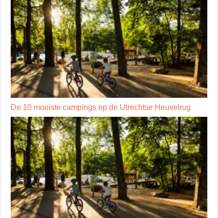
De 10 mooiste campings op de Utrechtse Heuvelrug