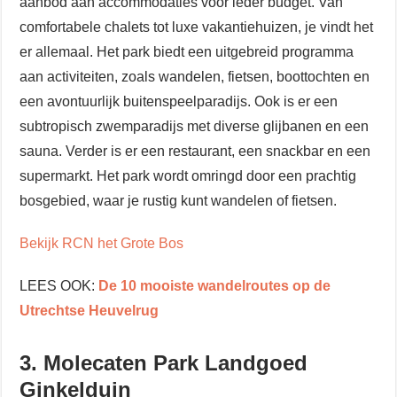
aanbod aan accommodaties voor ieder budget. Van
comfortabele chalets tot luxe vakantiehuizen, je vindt het
er allemaal. Het park biedt een uitgebreid programma
aan activiteiten, zoals wandelen, fietsen, boottochten en
een avontuurlijk buitenspeelparadijs. Ook is er een
subtropisch zwemparadijs met diverse glijbanen en een
sauna. Verder is er een restaurant, een snackbar en een
supermarkt. Het park wordt omringd door een prachtig
bosgebied, waar je rustig kunt wandelen of fietsen.
Bekijk RCN het Grote Bos
LEES OOK:
De 10 mooiste wandelroutes op de
Utrechtse Heuvelrug
3. Molecaten Park Landgoed
Ginkelduin