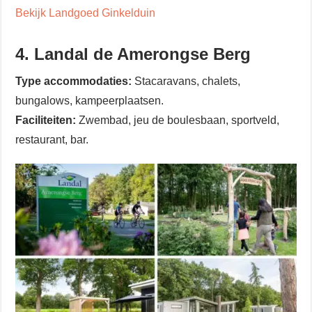
Bekijk Landgoed Ginkelduin
4. Landal de Amerongse Berg
Type accommodaties:
Stacaravans, chalets,
bungalows, kampeerplaatsen.
Faciliteiten:
Zwembad, jeu de boulesbaan, sportveld,
restaurant, bar.