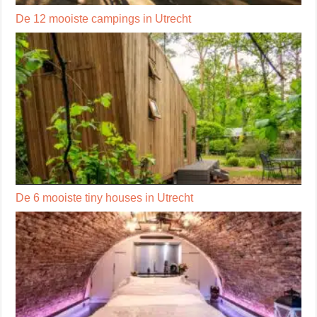
De 12 mooiste campings in Utrecht
De 6 mooiste tiny houses in Utrecht