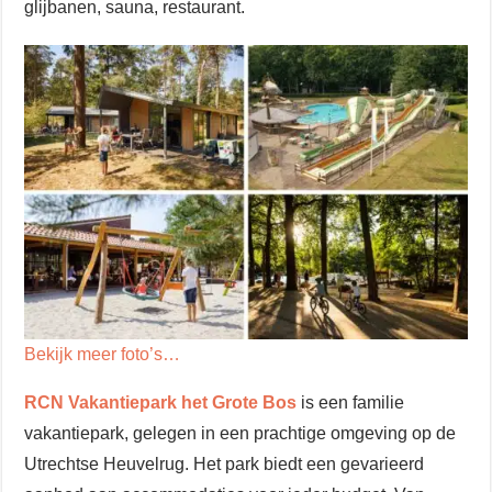
glijbanen, sauna, restaurant.
Bekijk meer foto’s…
RCN Vakantiepark het Grote Bos
is een familie
vakantiepark, gelegen in een prachtige omgeving op de
Utrechtse Heuvelrug. Het park biedt een gevarieerd