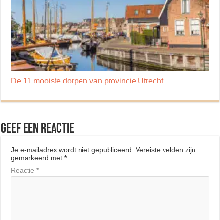
De 11 mooiste dorpen van provincie Utrecht
Geef een reactie
Je e-mailadres wordt niet gepubliceerd.
Vereiste velden zijn
gemarkeerd met
*
Reactie
*