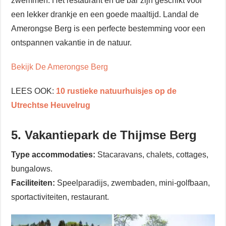
zwemmen. Het restaurant en de bar zijn geschikt voor
een lekker drankje en een goede maaltijd. Landal de
Amerongse Berg is een perfecte bestemming voor een
ontspannen vakantie in de natuur.
Bekijk De Amerongse Berg
LEES OOK:
10 rustieke natuurhuisjes op de
Utrechtse Heuvelrug
5. Vakantiepark de Thijmse Berg
Type accommodaties:
Stacaravans, chalets, cottages,
bungalows.
Faciliteiten:
Speelparadijs, zwembaden, mini-golfbaan,
sportactiviteiten, restaurant.