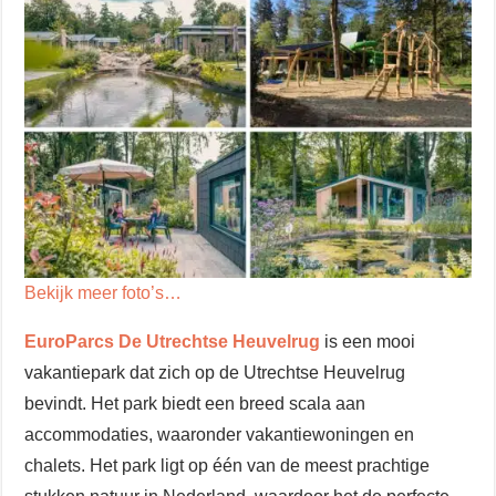
Bekijk meer foto’s…
EuroParcs De Utrechtse Heuvelrug
is een mooi
vakantiepark dat zich op de Utrechtse Heuvelrug
bevindt. Het park biedt een breed scala aan
accommodaties, waaronder vakantiewoningen en
chalets. Het park ligt op één van de meest prachtige