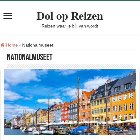
Dol op Reizen
Reizen waar je blij van wordt
Tag:
Home
»
Nationalmuseet
Nationalmuseet