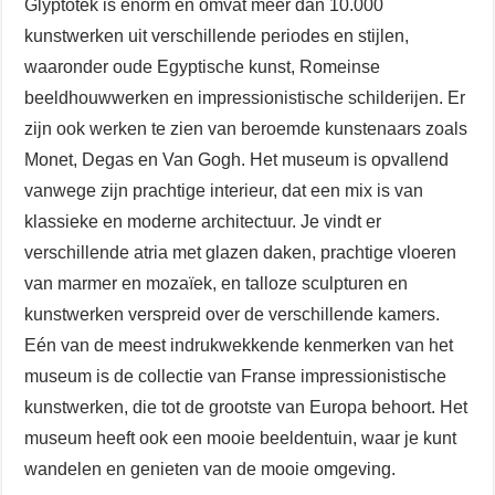
Glyptotek is enorm en omvat meer dan 10.000
kunstwerken uit verschillende periodes en stijlen,
waaronder oude Egyptische kunst, Romeinse
beeldhouwwerken en impressionistische schilderijen. Er
zijn ook werken te zien van beroemde kunstenaars zoals
Monet, Degas en Van Gogh. Het museum is opvallend
vanwege zijn prachtige interieur, dat een mix is van
klassieke en moderne architectuur. Je vindt er
verschillende atria met glazen daken, prachtige vloeren
van marmer en mozaïek, en talloze sculpturen en
kunstwerken verspreid over de verschillende kamers.
Eén van de meest indrukwekkende kenmerken van het
museum is de collectie van Franse impressionistische
kunstwerken, die tot de grootste van Europa behoort. Het
museum heeft ook een mooie beeldentuin, waar je kunt
wandelen en genieten van de mooie omgeving.