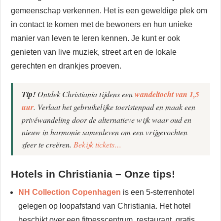
gemeenschap verkennen. Het is een geweldige plek om
in contact te komen met de bewoners en hun unieke
manier van leven te leren kennen. Je kunt er ook
genieten van live muziek, street art en de lokale
gerechten en drankjes proeven.
Tip!
Ontdek Christiania tijdens een
wandeltocht van 1,5
uur
. Verlaat het gebruikelijke toeristenpad en maak een
privéwandeling door de alternatieve wijk waar oud en
nieuw in harmonie samenleven om een vrijgevochten
sfeer te creëren.
Bekijk tickets…
Hotels in Christiania – Onze tips!
NH Collection Copenhagen
is een 5-sterrenhotel
gelegen op loopafstand van Christiania. Het hotel
beschikt over een fitnesscentrum, restaurant, gratis