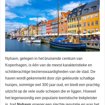
Nyhavn, gelegen in het bruisende centrum van
Kopenhagen, is één van de meest karakteristieke en
schilderachtige bezienswaardigheden van de stad. De
haven wordt gekenmerkt door zijn gekleurde schattige
huisjes, sommige wel 300 jaar oud, en biedt een prachtig
uitzicht op de vele oude schepen die er liggen. Hoewel
het tegenwoordig een populaire toeristische trekpleister
is, had
Nyhavn
vroeger een slechte reputatie en was het