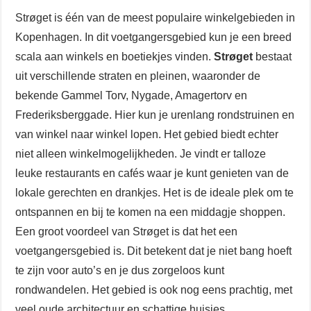
Strøget is één van de meest populaire winkelgebieden in
Kopenhagen. In dit voetgangersgebied kun je een breed
scala aan winkels en boetiekjes vinden.
Strøget
bestaat
uit verschillende straten en pleinen, waaronder de
bekende Gammel Torv, Nygade, Amagertorv en
Frederiksberggade. Hier kun je urenlang rondstruinen en
van winkel naar winkel lopen. Het gebied biedt echter
niet alleen winkelmogelijkheden. Je vindt er talloze
leuke restaurants en cafés waar je kunt genieten van de
lokale gerechten en drankjes. Het is de ideale plek om te
ontspannen en bij te komen na een middagje shoppen.
Een groot voordeel van Strøget is dat het een
voetgangersgebied is. Dit betekent dat je niet bang hoeft
te zijn voor auto’s en je dus zorgeloos kunt
rondwandelen. Het gebied is ook nog eens prachtig, met
veel oude architectuur en schattige huisjes.