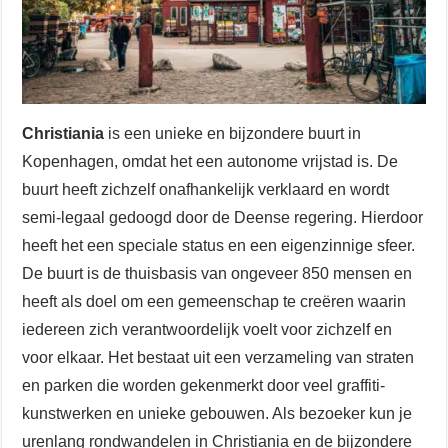
Christiania
is een unieke en bijzondere buurt in
Kopenhagen, omdat het een autonome vrijstad is. De
buurt heeft zichzelf onafhankelijk verklaard en wordt
semi-legaal gedoogd door de Deense regering. Hierdoor
heeft het een speciale status en een eigenzinnige sfeer.
De buurt is de thuisbasis van ongeveer 850 mensen en
heeft als doel om een gemeenschap te creëren waarin
iedereen zich verantwoordelijk voelt voor zichzelf en
voor elkaar. Het bestaat uit een verzameling van straten
en parken die worden gekenmerkt door veel graffiti-
kunstwerken en unieke gebouwen. Als bezoeker kun je
urenlang rondwandelen in Christiania en de bijzondere