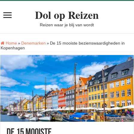
Dol op Reizen
Reizen waar je blij van wordt
Home
»
Denemarken
»
De 15 mooiste bezienswaardigheden in
Kopenhagen
De 15 mooiste