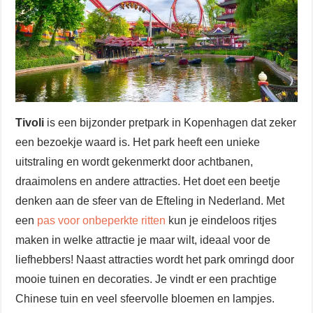
Tivoli
is een bijzonder pretpark in Kopenhagen dat zeker
een bezoekje waard is. Het park heeft een unieke
uitstraling en wordt gekenmerkt door achtbanen,
draaimolens en andere attracties. Het doet een beetje
denken aan de sfeer van de Efteling in Nederland. Met
een
pas voor onbeperkte ritten
kun je eindeloos ritjes
maken in welke attractie je maar wilt, ideaal voor de
liefhebbers! Naast attracties wordt het park omringd door
mooie tuinen en decoraties. Je vindt er een prachtige
Chinese tuin en veel sfeervolle bloemen en lampjes.