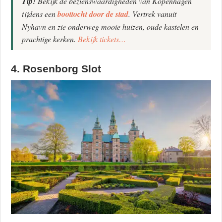
Tip!
Bekijk de bezienswaardigheden van Kopenhagen
tijdens een
boottocht door de stad
. Vertrek vanuit
Nyhavn en zie onderweg mooie huizen, oude kastelen en
prachtige kerken.
Bekijk tickets…
4. Rosenborg Slot