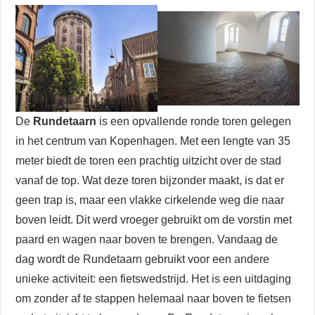
De
Rundetaarn
is een opvallende ronde toren gelegen
in het centrum van Kopenhagen. Met een lengte van 35
meter biedt de toren een prachtig uitzicht over de stad
vanaf de top. Wat deze toren bijzonder maakt, is dat er
geen trap is, maar een vlakke cirkelende weg die naar
boven leidt. Dit werd vroeger gebruikt om de vorstin met
paard en wagen naar boven te brengen. Vandaag de
dag wordt de Rundetaarn gebruikt voor een andere
unieke activiteit: een fietswedstrijd. Het is een uitdaging
om zonder af te stappen helemaal naar boven te fietsen