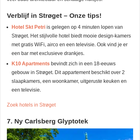
Verblijf in Strøget – Onze tips!
Hotel Skt Petri
is gelegen op 4 minuten lopen van
Strøget. Het stijlvolle hotel biedt mooie design-kamers
met gratis WiFi, airco en een televisie. Ook vind je er
een bar met exclusieve drankjes.
K10 Apartments
bevindt zich in een 18-eeuws
gebouw in Strøget. Dit appartement beschikt over 2
slaapkamers, een woonkamer, uitgeruste keuken en
een televisie.
Zoek hotels in Strøget
7. Ny Carlsberg Glyptotek