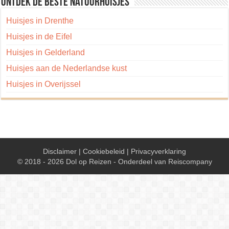
Ontdek de beste natuurhuisjes
Huisjes in Drenthe
Huisjes in de Eifel
Huisjes in Gelderland
Huisjes aan de Nederlandse kust
Huisjes in Overijssel
Disclaimer
|
Cookiebeleid
|
Privacyverklaring
© 2018 - 2026 Dol op Reizen - Onderdeel van
Reiscompany