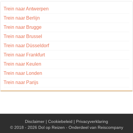
Trein naar Antwerpen
Trein naar Berlijn
Trein naar Brugge
Trein naar Brussel
Trein naar Düsseldorf
Trein naar Frankfurt
Trein naar Keulen
Trein naar Londen
Trein naar Parijs
Disclaimer
|
Cookiebeleid
|
Privacyverklaring
© 2018 - 2026 Dol op Reizen - Onderdeel van
Reiscompany