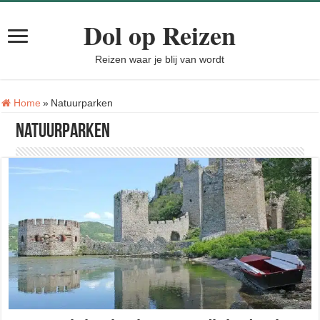
Dol op Reizen
Reizen waar je blij van wordt
Tag:
Home
»
Natuurparken
Natuurparken