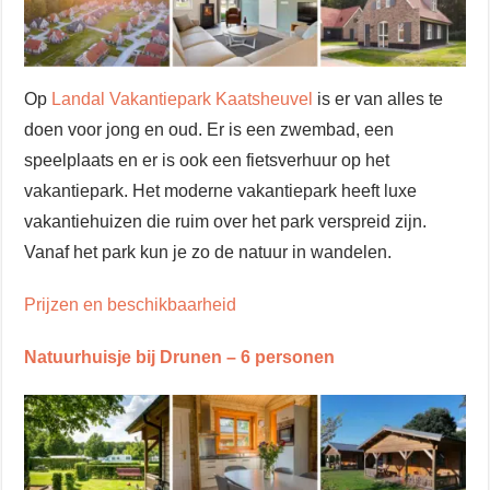
Op
Landal Vakantiepark Kaatsheuvel
is er van alles te
doen voor jong en oud. Er is een zwembad, een
speelplaats en er is ook een fietsverhuur op het
vakantiepark. Het moderne vakantiepark heeft luxe
vakantiehuizen die ruim over het park verspreid zijn.
Vanaf het park kun je zo de natuur in wandelen.
Prijzen en beschikbaarheid
Natuurhuisje bij Drunen – 6 personen