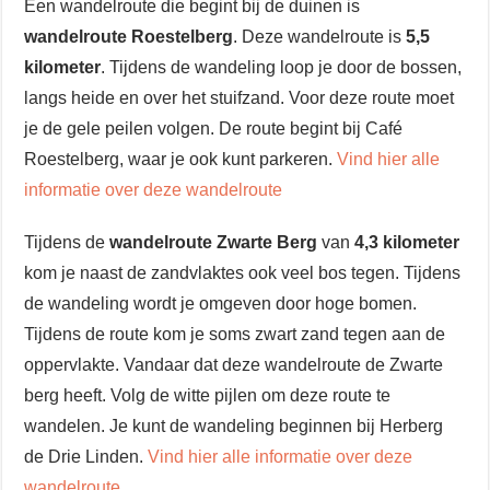
Een wandelroute die begint bij de duinen is
wandelroute Roestelberg
. Deze wandelroute is
5,5
kilometer
. Tijdens de wandeling loop je door de bossen,
langs heide en over het stuifzand. Voor deze route moet
je de gele peilen volgen. De route begint bij Café
Roestelberg, waar je ook kunt parkeren.
Vind hier alle
informatie over deze wandelroute
Tijdens de
wandelroute Zwarte Berg
van
4,3 kilometer
kom je naast de zandvlaktes ook veel bos tegen. Tijdens
de wandeling wordt je omgeven door hoge bomen.
Tijdens de route kom je soms zwart zand tegen aan de
oppervlakte. Vandaar dat deze wandelroute de Zwarte
berg heeft. Volg de witte pijlen om deze route te
wandelen. Je kunt de wandeling beginnen bij Herberg
de Drie Linden.
Vind hier alle informatie over deze
wandelroute