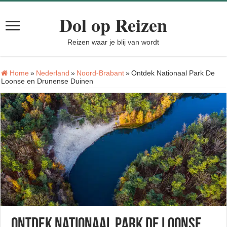
Dol op Reizen
Reizen waar je blij van wordt
Home
»
Nederland
»
Noord-Brabant
»
Ontdek Nationaal Park De
Loonse en Drunense Duinen
Ontdek Nationaal Park De Loonse