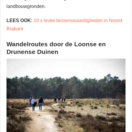
landbouwgronden.
LEES OOK:
10 x leuke bezienswaardigheden in Noord-
Brabant
Wandelroutes door de Loonse en
Drunense Duinen