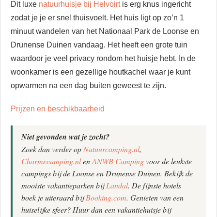
Dit luxe
natuurhuisje bij Helvoirt
is erg knus ingericht
zodat je je er snel thuisvoelt. Het huis ligt op zo’n 1
minuut wandelen van het Nationaal Park de Loonse en
Drunense Duinen vandaag. Het heeft een grote tuin
waardoor je veel privacy rondom het huisje hebt. In de
woonkamer is een gezellige houtkachel waar je kunt
opwarmen na een dag buiten geweest te zijn.
Prijzen en beschikbaarheid
Niet gevonden wat je zocht?
Zoek dan verder op
Natuurcamping.nl
,
Charmecamping.nl
en
ANW
B
Camping
voor de leukste
campings bij de Loonse en Drunense Duinen. Bekijk de
mooiste vakantieparken bij
Landal
. De fijnste hotels
boek je uiteraard bij
Booking.com
. Genieten van een
huiselijke sfeer? Huur dan een vakantiehuisje bij