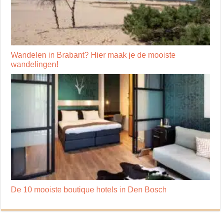
Wandelen in Brabant? Hier maak je de mooiste
wandelingen!
De 10 mooiste boutique hotels in Den Bosch