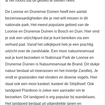
al het moois dat dit gebied te bieden heeft.
De Loonse en Drunense Duinen heeft een aantal
bezienswaardigheden die je niet wilt missen in dit
nationale park. Het meest populaire gebied van de
Loonse en Drunense Duinen is Bosch en Duin. Hier vind
je ook een uitzichtpunt dat je kunt bereiken via een
verhard pad. Vanaf het uitkijkpunt heb je een prachtig
uitzicht over de zandvlakte. Een mooi natuurreservaat
wat je kunt bezoeken in Nationaal Park de Loonse en
Drunense Duinen is Natuurreservaat de Brand. Dit stukje
natuur bestaat uit moerassen en het riviertje Zandleij. Je
vindt er graslanden met vlinders en diverse vogels. Hier
staat ook een mooi kasteel, kasteel de Strijdhoef. Ook
landgoed Plantloon is zeker een aanrader om te
bezoeken. Dit landgoed is erg populair bij wandelaars.
Het landgoed bestaat uit uitgestrekte lanen en