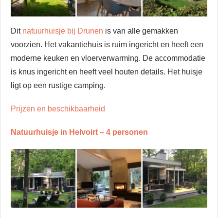
Dit
natuurhuisje bij Drunen
is van alle gemakken
voorzien. Het vakantiehuis is ruim ingericht en heeft een
moderne keuken en vloerverwarming. De accommodatie
is knus ingericht en heeft veel houten details. Het huisje
ligt op een rustige camping.
Prijzen en beschikbaarheid
Natuurhuisje in Helvoirt – 4 personen