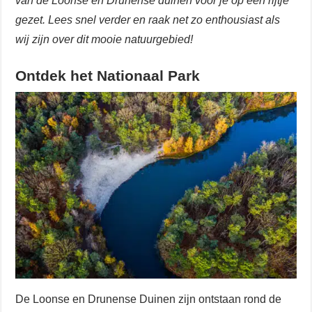
van de Loonse en Drunense duinen voor je op een rijtje
gezet. Lees snel verder en raak net zo enthousiast als
wij zijn over dit mooie natuurgebied!
Ontdek het Nationaal Park
De Loonse en Drunense Duinen zijn ontstaan rond de