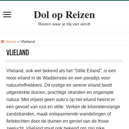
Dol op Reizen
Reizen waar je blij van wordt
Tag:
Home
»
Vlieland
Vlieland
Vlieland, ook wel bekend als het “Stille Eiland”, is een
mooi eiland in de Waddenzee en een paradijs voor
natuurliefhebbers. Dit rustige en serene eiland biedt
uitgestrekte duinen, prachtige stranden en ongerepte
natuur. Met vrijwel geen auto’s op het eiland heerst er
een gevoel van rust en stilte. Verken de kilometerslange
zandstranden, maak ontspannende wandelingen of
fietstochten door de duinen en geniet van de frisse
zeelucht. Vlieland staat ook bekend om zijn rijke