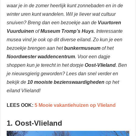
waar je in de zomer heerlijk kunt zonnebaden en in de
winter uren kunt wandelen. Wil je liever wat cultuur
snuiven? Breng dan een bezoekje aan de
Vuurtoren
Vuurduinen
of
Museum Tromp’s Huys
. Interessante
musea vind je ook op dit diverse eiland. Zo kun je een
bezoekje brengen aan het
bunkermuseum
of het
Noordwester waddencentrum
. Voor een dagje
shoppen kun je terecht in het dorpje
Oost-Vlieland
. Ben
je nieuwsgierig geworden? Lees dan snel verder en
bekijk de
10 mooiste bezienswaardigheden
op het
eiland Vlieland!
LEES OOK:
5 Mooie vakantiehuizen op Vlieland
1. Oost-Vlieland