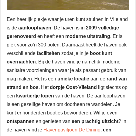
Een heerlijk plekje waar je uren kunt struinen in Vlieland
is de
aanloophaven
. De haven is in
2009 volledige
gerenoveerd
en heeft een
moderne uitstraling
. Er is
plek voor zo’n 300 boten. Daarnaast heeft de haven ook
verschillende
faciliteiten
zodat je in je
boot kunt
overnachten
. Bij de haven vind je namelijk moderne
sanitaire voorzieningen waar je als passant gebruik van
mag maken. Het is een
unieke locatie
aan de
rand van
strand en bos
. Het
dorpje Oost-Vlieland
ligt slechts op
een
kwartiertje lopen
van de haven. De aanloophaven
is een gezellige haven om doorheen te wandelen. Je
kunt er honderden bootjes bewonderen. Wil je even
ontspannen
en genieten van
een prachtig uitzicht
? In
de haven vind je
Havenpaviljoen De Dining
,
een