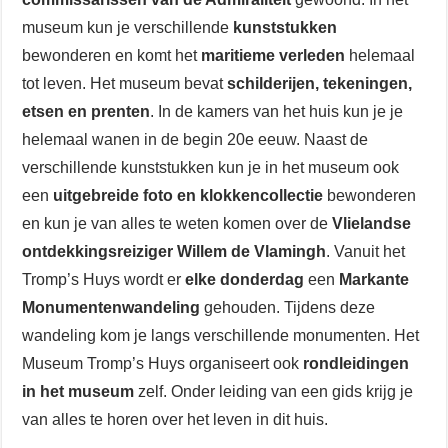
museum kun je verschillende
kunststukken
bewonderen en komt het
maritieme verleden
helemaal
tot leven. Het museum bevat
schilderijen, tekeningen,
etsen en prenten
. In de kamers van het huis kun je je
helemaal wanen in de begin 20e eeuw. Naast de
verschillende kunststukken kun je in het museum ook
een
uitgebreide foto en klokkencollectie
bewonderen
en kun je van alles te weten komen over de
Vlielandse
ontdekkingsreiziger Willem de Vlamingh
. Vanuit het
Tromp’s Huys wordt er
elke donderdag
een
Markante
Monumentenwandeling
gehouden. Tijdens deze
wandeling kom je langs verschillende monumenten. Het
Museum Tromp’s Huys organiseert ook
rondleidingen
in het museum
zelf. Onder leiding van een gids krijg je
van alles te horen over het leven in dit huis.