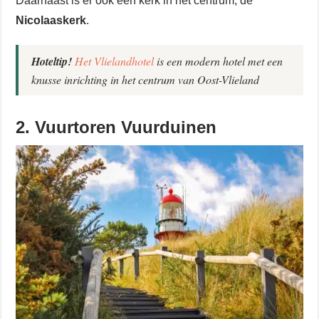
Daarnaast is er ook een kerk in het centrum, de
Nicolaaskerk
.
Hoteltip!
Het Vlielandhotel
is een modern hotel met een
knusse inrichting in het centrum van Oost-Vlieland
2. Vuurtoren Vuurduinen