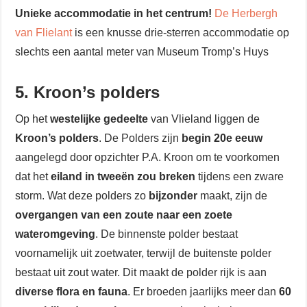
Unieke accommodatie in het centrum!
De Herbergh
van Flielant
is een knusse drie-sterren accommodatie op
slechts een aantal meter van Museum Tromp’s Huys
5. Kroon’s polders
Op het
westelijke gedeelte
van Vlieland liggen de
Kroon’s polders
. De Polders zijn
begin 20e eeuw
aangelegd door opzichter P.A. Kroon om te voorkomen
dat het
eiland in tweeën zou breken
tijdens een zware
storm. Wat deze polders zo
bijzonder
maakt, zijn de
overgangen van een zoute naar een zoete
wateromgeving
. De binnenste polder bestaat
voornamelijk uit zoetwater, terwijl de buitenste polder
bestaat uit zout water. Dit maakt de polder rijk is aan
diverse flora en fauna
. Er broeden jaarlijks meer dan
60