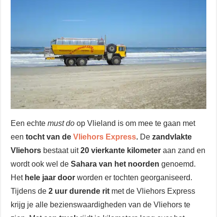
Een echte
must do
op Vlieland is om mee te gaan met
een
tocht van de
Vliehors Express
.
De
zandvlakte
Vliehors
bestaat uit
20 vierkante kilometer
aan zand en
wordt ook wel de
Sahara van het noorden
genoemd.
Het
hele jaar door
worden er tochten georganiseerd.
Tijdens de
2 uur durende rit
met de Vliehors Express
krijg je alle bezienswaardigheden van de Vliehors te