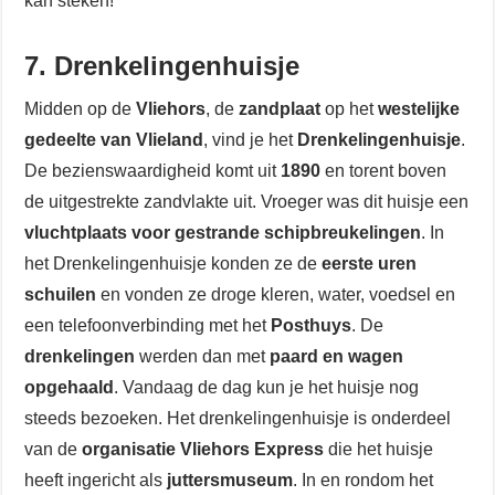
kan steken!
7. Drenkelingenhuisje
Midden op de
Vliehors
, de
zandplaat
op het
westelijke
gedeelte van Vlieland
, vind je het
Drenkelingenhuisje
.
De bezienswaardigheid komt uit
1890
en torent boven
de uitgestrekte zandvlakte uit. Vroeger was dit huisje een
vluchtplaats voor gestrande schipbreukelingen
. In
het Drenkelingenhuisje konden ze de
eerste uren
schuilen
en vonden ze droge kleren, water, voedsel en
een telefoonverbinding met het
Posthuys
. De
drenkelingen
werden dan met
paard en wagen
opgehaald
. Vandaag de dag kun je het huisje nog
steeds bezoeken. Het drenkelingenhuisje is onderdeel
van de
organisatie Vliehors Express
die het huisje
heeft ingericht als
juttersmuseum
. In en rondom het