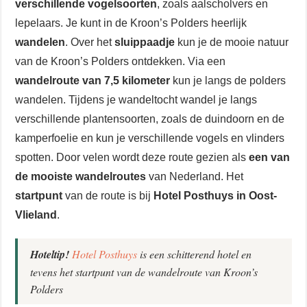
verschillende vogelsoorten
, zoals aalscholvers en
lepelaars. Je kunt in de Kroon’s Polders heerlijk
wandelen
. Over het
sluippaadje
kun je de mooie natuur
van de Kroon’s Polders ontdekken. Via een
wandelroute van 7,5 kilometer
kun je langs de polders
wandelen. Tijdens je wandeltocht wandel je langs
verschillende plantensoorten, zoals de duindoorn en de
kamperfoelie en kun je verschillende vogels en vlinders
spotten. Door velen wordt deze route gezien als
een van
de mooiste wandelroutes
van Nederland. Het
startpunt
van de route is bij
Hotel Posthuys in Oost-
Vlieland
.
Hoteltip!
Hotel Posthuys
is een schitterend hotel en
tevens het startpunt van de wandelroute van Kroon’s
Polders