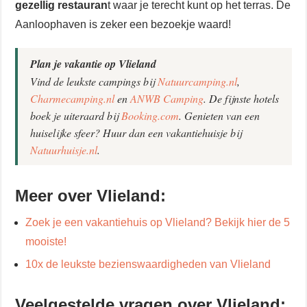
gezellig restauran
t waar je terecht kunt op het terras. De
Aanloophaven is zeker een bezoekje waard!
Plan je vakantie op Vlieland
Vind de leukste campings bij
Natuurcamping.nl
,
Charmecamping.nl
en
ANWB Camping
. De fijnste hotels
boek je uiteraard bij
Booking.com
. Genieten van een
huiselijke sfeer? Huur dan een vakantiehuisje bij
Natuurhuisje.nl
.
Meer over Vlieland:
Zoek je een vakantiehuis op Vlieland? Bekijk hier de 5
mooiste!
10x de leukste bezienswaardigheden van Vlieland
Veelgestelde vragen over Vlieland: