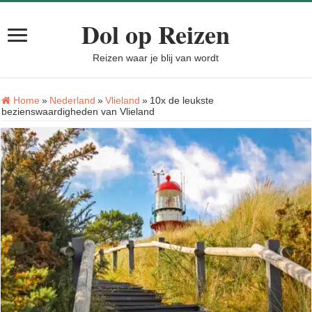
Dol op Reizen
Reizen waar je blij van wordt
Home
»
Nederland
»
Vlieland
»
10x de leukste
bezienswaardigheden van Vlieland