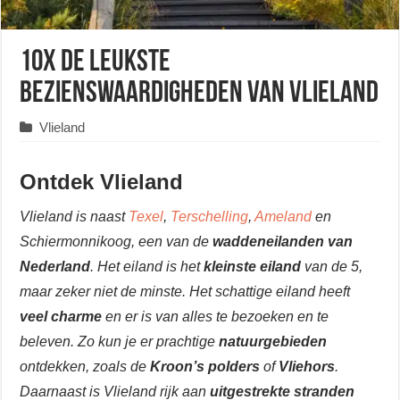
10x de leukste
bezienswaardigheden van Vlieland
Vlieland
Ontdek Vlieland
Vlieland is naast
Texel
,
Terschelling
,
Ameland
en
Schiermonnikoog, een van de
waddeneilanden van
Nederland
. Het eiland is het
kleinste eiland
van de 5,
maar zeker niet de minste. Het schattige eiland heeft
veel charme
en er is van alles te bezoeken en te
beleven. Zo kun je er prachtige
natuurgebieden
ontdekken, zoals de
Kroon’s polders
of
Vliehors
.
Daarnaast is Vlieland rijk aan
uitgestrekte stranden