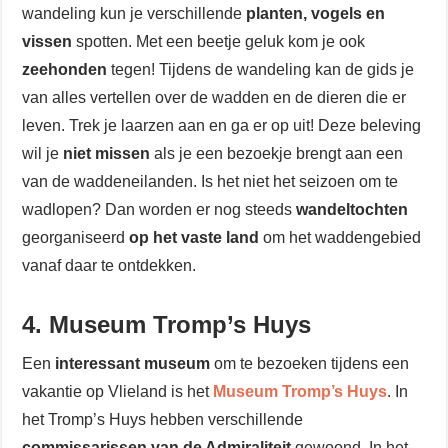
wandeling kun je verschillende
planten, vogels en
vissen
spotten. Met een beetje geluk kom je ook
zeehonden
tegen! Tijdens de wandeling kan de gids je
van alles vertellen over de wadden en de dieren die er
leven. Trek je laarzen aan en ga er op uit! Deze beleving
wil je
niet missen
als je een bezoekje brengt aan een
van de waddeneilanden. Is het niet het seizoen om te
wadlopen? Dan worden er nog steeds
wandeltochten
georganiseerd
op het vaste land
om het waddengebied
vanaf daar te ontdekken.
4. Museum Tromp’s Huys
Een
interessant museum
om te bezoeken tijdens een
vakantie op Vlieland is het
Museum Tromp’s Huys
. In
het Tromp’s Huys hebben verschillende
commissarissen van de Admiraliteit
gewoond. In het