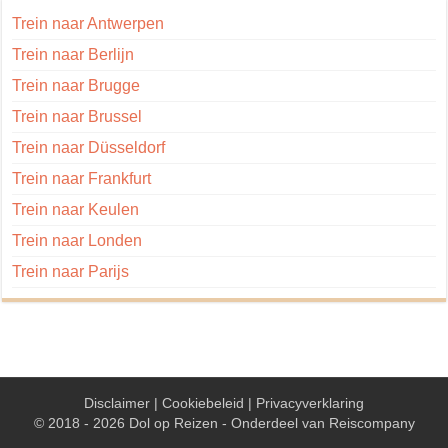
Trein naar Antwerpen
Trein naar Berlijn
Trein naar Brugge
Trein naar Brussel
Trein naar Düsseldorf
Trein naar Frankfurt
Trein naar Keulen
Trein naar Londen
Trein naar Parijs
Disclaimer
|
Cookiebeleid
|
Privacyverklaring
© 2018 - 2026 Dol op Reizen - Onderdeel van
Reiscompany