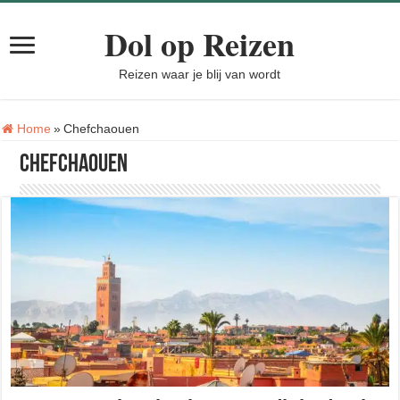
Dol op Reizen
Reizen waar je blij van wordt
Tag:
Home
»
Chefchaouen
Chefchaouen