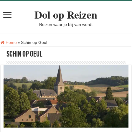
Dol op Reizen
Reizen waar je blij van wordt
Tag:
Home
»
Schin op Geul
Schin op Geul