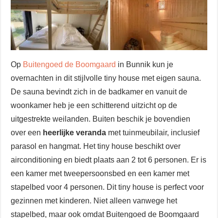
Op
Buitengoed de Boomgaard
in Bunnik kun je
overnachten in dit stijlvolle tiny house met eigen sauna.
De sauna bevindt zich in de badkamer en vanuit de
woonkamer heb je een schitterend uitzicht op de
uitgestrekte weilanden. Buiten beschik je bovendien
over een
heerlijke veranda
met tuinmeubilair, inclusief
parasol en hangmat. Het tiny house beschikt over
airconditioning en biedt plaats aan 2 tot 6 personen. Er is
een kamer met tweepersoonsbed en een kamer met
stapelbed voor 4 personen. Dit tiny house is perfect voor
gezinnen met kinderen. Niet alleen vanwege het
stapelbed, maar ook omdat Buitengoed de Boomgaard