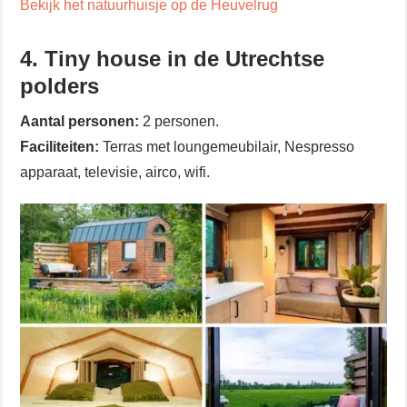
Bekijk het natuurhuisje op de Heuvelrug
4. Tiny house in de Utrechtse
polders
Aantal personen:
2 personen.
Faciliteiten:
Terras met loungemeubilair, Nespresso
apparaat, televisie, airco, wifi.