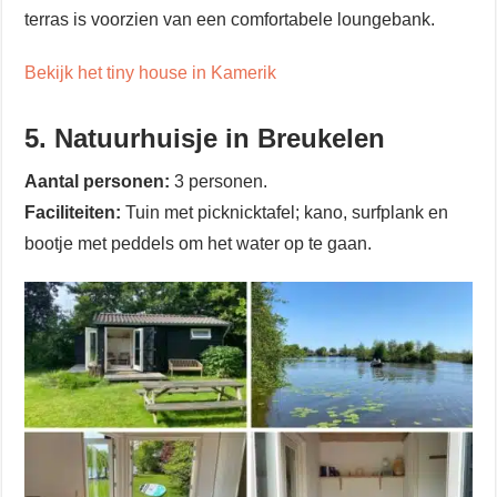
terras is voorzien van een comfortabele loungebank.
Bekijk het tiny house in Kamerik
5. Natuurhuisje in Breukelen
Aantal personen:
3 personen.
Faciliteiten:
Tuin met picknicktafel; kano, surfplank en
bootje met peddels om het water op te gaan.