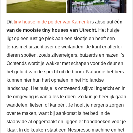
Dit
tiny house in de polder van Kamerik
is absoluut
één
van de mooiste tiny houses van Utrecht
. Het huisje
ligt op een rustige plek aan een slootje en heeft een
terras met uitzicht over de weilanden. Je kunt er allerlei
dieren spotten, zoals zilverreigers, buizerds en hazen. ’s
Ochtends wordt je wakker met schapen voor de deur en
het geluid van de specht uit de boom. Natuurliefhebbers
kunnen hier hun hart ophalen in het Hollandse
landschap. Het huisje is ontzettend stijlvol ingericht en in
de omgeving is van alles te doen. Zo kun je heerlijk gaan
wandelen, fietsen of kanoën. Je hoeft je nergens zorgen
over te maken, want bij aankomst is het bed in de
slaapvide al opgemaakt en liggen er handdoeken voor je
klaar. In de keuken staat een Nespresso machine en het