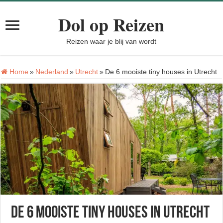
Dol op Reizen
Reizen waar je blij van wordt
Home
»
Nederland
»
Utrecht
»
De 6 mooiste tiny houses in Utrecht
De 6 mooiste tiny houses in Utrecht