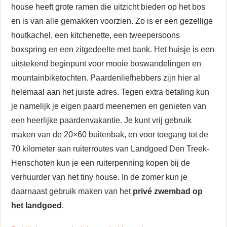
house heeft grote ramen die uitzicht bieden op het bos
en is van alle gemakken voorzien. Zo is er een gezellige
houtkachel, een kitchenette, een tweepersoons
boxspring en een zitgedeelte met bank. Het huisje is een
uitstekend beginpunt voor mooie boswandelingen en
mountainbiketochten. Paardenliefhebbers zijn hier al
helemaal aan het juiste adres. Tegen extra betaling kun
je namelijk je eigen paard meenemen en genieten van
een heerlijke paardenvakantie. Je kunt vrij gebruik
maken van de 20×60 buitenbak, en voor toegang tot de
70 kilometer aan ruiterroutes van Landgoed Den Treek-
Henschoten kun je een ruiterpenning kopen bij de
verhuurder van het tiny house. In de zomer kun je
daarnaast gebruik maken van het
privé zwembad op
het landgoed
.