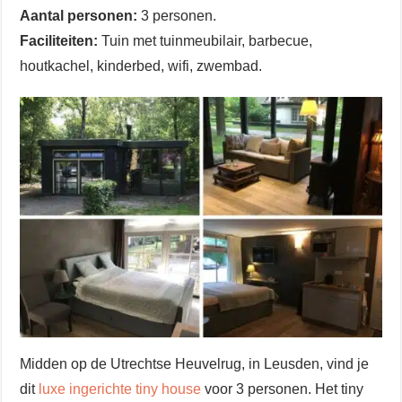
Aantal personen:
3 personen.
Faciliteiten:
Tuin met tuinmeubilair, barbecue,
houtkachel, kinderbed, wifi, zwembad.
Midden op de Utrechtse Heuvelrug, in Leusden, vind je
dit
luxe ingerichte tiny house
voor 3 personen. Het tiny