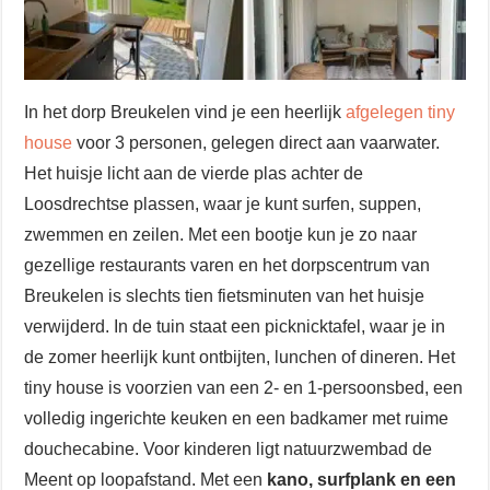
In het dorp Breukelen vind je een heerlijk
afgelegen tiny
house
voor 3 personen, gelegen direct aan vaarwater.
Het huisje licht aan de vierde plas achter de
Loosdrechtse plassen, waar je kunt surfen, suppen,
zwemmen en zeilen. Met een bootje kun je zo naar
gezellige restaurants varen en het dorpscentrum van
Breukelen is slechts tien fietsminuten van het huisje
verwijderd. In de tuin staat een picknicktafel, waar je in
de zomer heerlijk kunt ontbijten, lunchen of dineren. Het
tiny house is voorzien van een 2- en 1-persoonsbed, een
volledig ingerichte keuken en een badkamer met ruime
douchecabine. Voor kinderen ligt natuurzwembad de
Meent op loopafstand. Met een
kano, surfplank en een