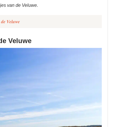
djes van de Veluwe.
p de Veluwe
de Veluwe