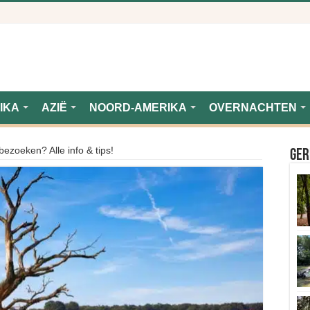
IKA
AZIË
NOORD-AMERIKA
OVERNACHTEN
ezoeken? Alle info & tips!
Ger