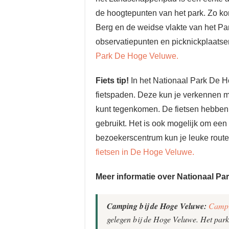
de hoogtepunten van het park. Zo ko
Berg en de weidse vlakte van het P
observatiepunten en picknickplaats
Park De Hoge Veluwe.
Fiets tip!
In het Nationaal Park De H
fietspaden. Deze kun je verkennen met
kunt tegenkomen. De fietsen hebben
gebruikt. Het is ook mogelijk om een b
bezoekerscentrum kun je leuke route
fietsen in De Hoge Veluwe.
Meer informatie over Nationaal P
Camping bij de Hoge Veluwe:
Campi
gelegen bij de Hoge Veluwe. Het park