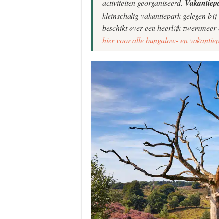
activiteiten georganiseerd.
Vakantiepa
kleinschalig vakantiepark gelegen bij 
beschikt over een heerlijk zwemmeer 
hier voor alle bungalow- en vakantie