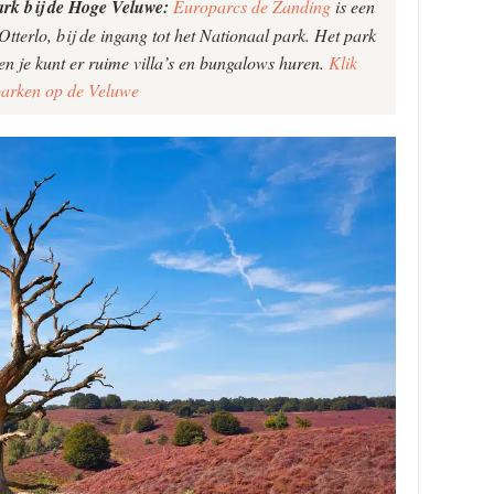
rk bij de Hoge Veluwe:
Europarcs de Zanding
is een
Otterlo, bij de ingang tot het Nationaal park. Het park
en je kunt er ruime villa’s en bungalows huren.
Klik
parken op de Veluwe