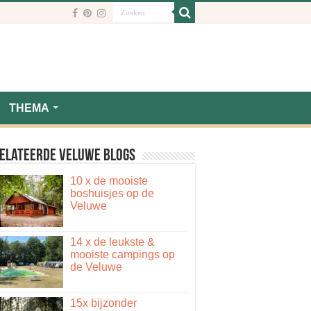
THEMA
elateerde Veluwe blogs
10 x de mooiste
boshuisjes op de
Veluwe
14 x de leukste &
mooiste campings op
de Veluwe
15x bijzonder