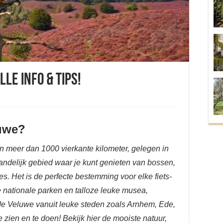
le info & tips!
luwe?
n meer dan 1000 vierkante kilometer, gelegen in
landelijk gebied waar je kunt genieten van bossen,
s. Het is de perfecte bestemming voor elke fiets-
e nationale parken en talloze leuke musea,
de Veluwe vanuit leuke steden zoals Arnhem, Ede,
e zien en te doen! Bekijk hier de mooiste natuur,