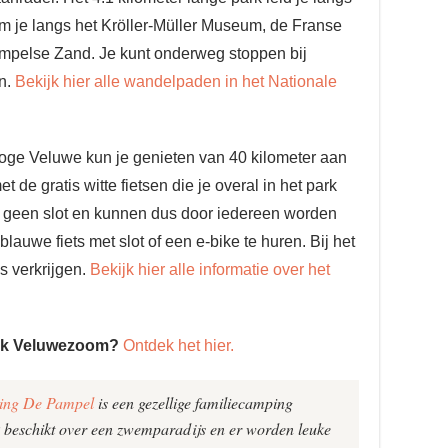
m je langs het Kröller-Müller Museum, de Franse
ampelse Zand. Je kunt onderweg stoppen bij
en.
Bekijk hier alle wandelpaden in het Nationale
oge Veluwe kun je genieten van 40 kilometer aan
 de gratis witte fietsen die je overal in het park
 geen slot en kunnen dus door iedereen worden
lauwe fiets met slot of een e-bike te huren. Bij het
s verkrijgen.
Bekijk hier alle informatie over het
ark Veluwezoom?
Ontdek het hier.
ng De Pampel
is een gezellige familiecamping
 beschikt over een zwemparadijs en er worden leuke