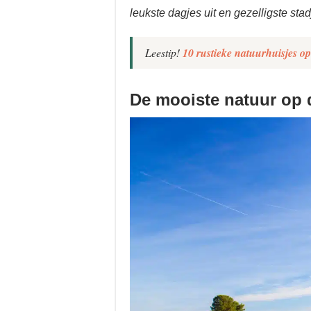
leukste dagjes uit en gezelligste sta
Leestip!
10 rustieke natuurhuisjes o
De mooiste natuur op 