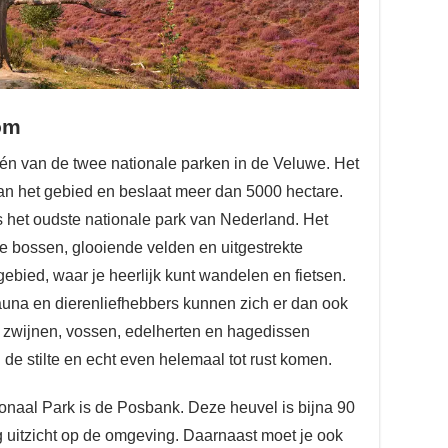
om
én van de twee nationale parken in de Veluwe. Het
van het gebied en beslaat meer dan 5000 hectare.
s het oudste nationale park van Nederland. Het
 bossen, glooiende velden en uitgestrekte
gebied, waar je heerlijk kunt wandelen en fietsen.
auna en dierenliefhebbers kunnen zich er dan ook
e zwijnen, vossen, edelherten en hagedissen
de stilte en echt even helemaal tot rust komen.
onaal Park is de Posbank. Deze heuvel is bijna 90
g uitzicht op de omgeving. Daarnaast moet je ook