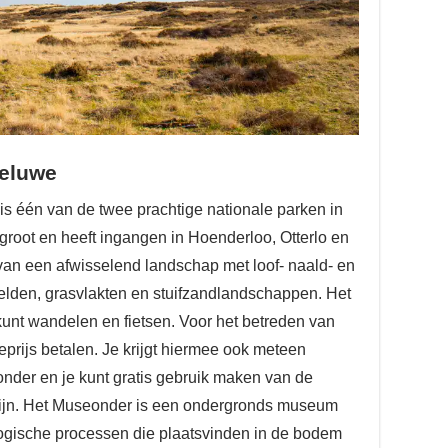
Veluwe
s één van de twee prachtige nationale parken in
groot en heeft ingangen in Hoenderloo, Otterlo en
van een afwisselend landschap met loof- naald- en
den, grasvlakten en stuifzandlandschappen. Het
 kunt wandelen en fietsen. Voor het betreden van
eprijs betalen. Je krijgt hiermee ook meteen
der en je kunt gratis gebruik maken van de
 zijn. Het Museonder is een ondergronds museum
ologische processen die plaatsvinden in de bodem