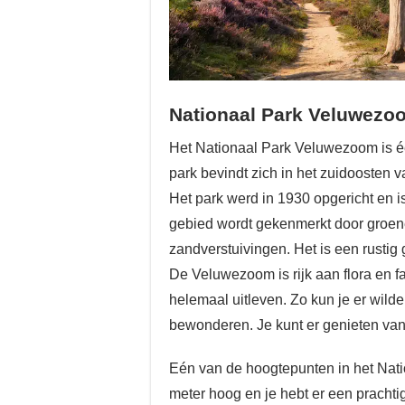
Nationaal Park Veluwezo
Het Nationaal Park Veluwezoom is é
park bevindt zich in het zuidoosten 
Het park werd in 1930 opgericht en i
gebied wordt gekenmerkt door groene
zandverstuivingen. Het is een rustig 
De Veluwezoom is rijk aan flora en f
helemaal uitleven. Zo kun je er wild
bewonderen. Je kunt er genieten van 
Eén van de hoogtepunten in het Nati
meter hoog en je hebt er een prachti