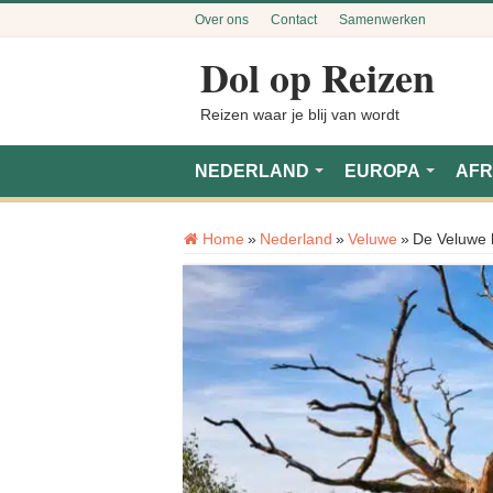
Over ons
Contact
Samenwerken
Dol op Reizen
Reizen waar je blij van wordt
NEDERLAND
EUROPA
AFR
Home
»
Nederland
»
Veluwe
»
De Veluwe b