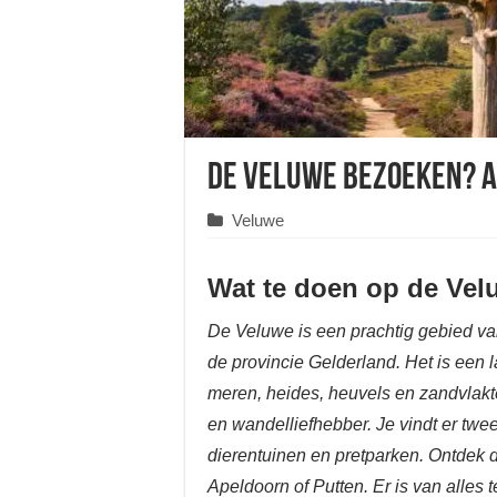
De Veluwe bezoeken? Al
Veluwe
Wat te doen op de Ve
De Veluwe is een prachtig gebied va
de provincie Gelderland. Het is een 
meren, heides, heuvels en zandvlakte
en wandelliefhebber. Je vindt er twe
dierentuinen en pretparken. Ontdek 
Apeldoorn of Putten. Er is van alles t