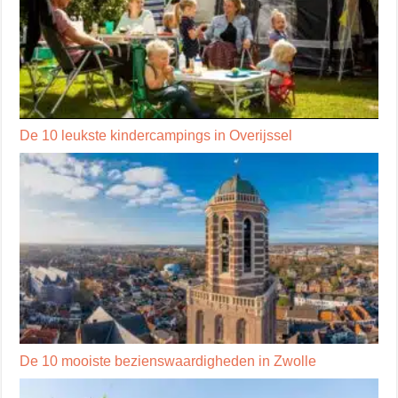
De 10 leukste kindercampings in Overijssel
De 10 mooiste bezienswaardigheden in Zwolle