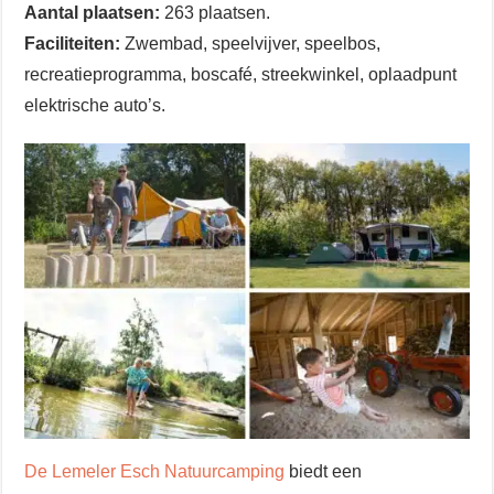
Aantal plaatsen:
263 plaatsen.
Faciliteiten:
Zwembad, speelvijver, speelbos,
recreatieprogramma, boscafé, streekwinkel, oplaadpunt
elektrische auto’s.
De Lemeler Esch Natuurcamping
biedt een