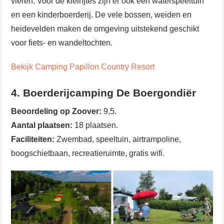
vieren. Voor de kleinjtes zijn er ook een waterspeeltuin
en een kinderboerderij. De vele bossen, weiden en
heidevelden maken de omgeving uitstekend geschikt
voor fiets- en wandeltochten.
Bekijk Camping Papillon Country Resort
4. Boerderijcamping De Boergondiër
Beoordeling op Zoover:
9,5.
Aantal plaatsen:
18 plaatsen.
Faciliteiten:
Zwembad, speeltuin, airtrampoline,
boogschietbaan, recreatieruimte, gratis wifi.