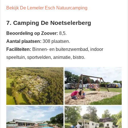
Bekijk De Lemeler Esch Natuurcamping
7. Camping De Noetselerberg
Beoordeling op Zoover:
8,5.
Aantal plaatsen:
308 plaatsen.
Faciliteiten:
Binnen- en buitenzwembad, indoor
speeltuin, sportvelden, animatie, bistro.