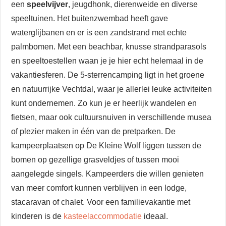
een
speelvijver
, jeugdhonk, dierenweide en diverse
speeltuinen. Het buitenzwembad heeft gave
waterglijbanen en er is een zandstrand met echte
palmbomen. Met een beachbar, knusse strandparasols
en speeltoestellen waan je je hier echt helemaal in de
vakantiesferen. De 5-sterrencamping ligt in het groene
en natuurrijke Vechtdal, waar je allerlei leuke activiteiten
kunt ondernemen. Zo kun je er heerlijk wandelen en
fietsen, maar ook cultuursnuiven in verschillende musea
of plezier maken in één van de pretparken. De
kampeerplaatsen op De Kleine Wolf liggen tussen de
bomen op gezellige grasveldjes of tussen mooi
aangelegde singels. Kampeerders die willen genieten
van meer comfort kunnen verblijven in een lodge,
stacaravan of chalet. Voor een familievakantie met
kinderen is de
kasteelaccommodatie
ideaal.