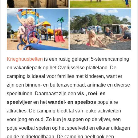
Krieghuusbelten
is een rustig gelegen 5-sterrencamping
en vakantiepark op het Overijsselse platteland. De
camping is ideaal voor families met kinderen, want er
zijn een binnen- en buitenzwembad, animatie en diverse
speeltuinen. Daarnaast zijn een
vis-, roei- en
speelvijver
en het
wandel- en speelbos
populaire
attracties. De camping biedt tal van leuke activiteiten
voor jong en oud. Zo kun je suppen op de vijver, een
potje voetbal spelen op het speelveld en elkaar uitdagen
op de midgetgolfbaan. De camping heeft ook een