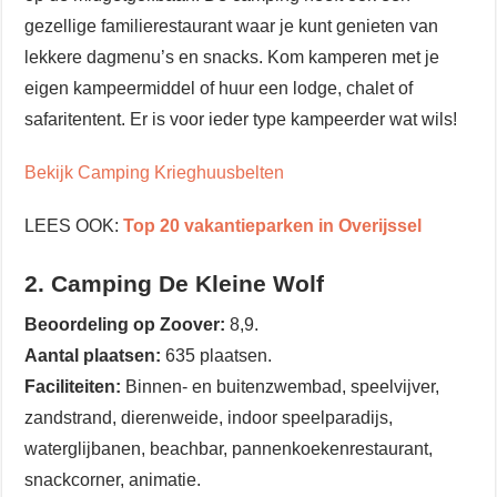
gezellige familierestaurant waar je kunt genieten van
lekkere dagmenu’s en snacks. Kom kamperen met je
eigen kampeermiddel of huur een lodge, chalet of
safaritentent. Er is voor ieder type kampeerder wat wils!
Bekijk Camping Krieghuusbelten
LEES OOK:
Top 20 vakantieparken in Overijssel
2. Camping De Kleine Wolf
Beoordeling op Zoover:
8,9.
Aantal plaatsen:
635 plaatsen.
Faciliteiten:
Binnen- en buitenzwembad, speelvijver,
zandstrand, dierenweide, indoor speelparadijs,
waterglijbanen, beachbar, pannenkoekenrestaurant,
snackcorner, animatie.