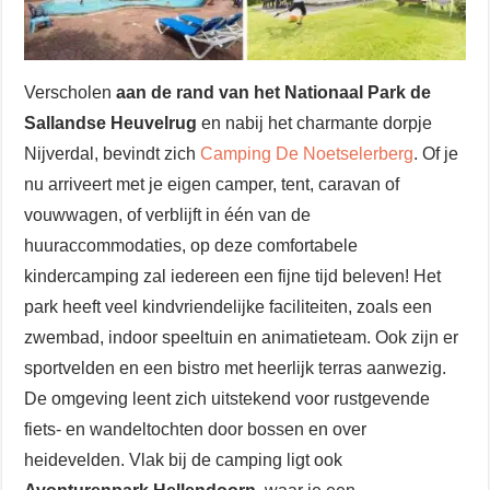
Verscholen
aan de rand van het Nationaal Park de
Sallandse Heuvelrug
en nabij het charmante dorpje
Nijverdal, bevindt zich
Camping De Noetselerberg
. Of je
nu arriveert met je eigen camper, tent, caravan of
vouwwagen, of verblijft in één van de
huuraccommodaties, op deze comfortabele
kindercamping zal iedereen een fijne tijd beleven! Het
park heeft veel kindvriendelijke faciliteiten, zoals een
zwembad, indoor speeltuin en animatieteam. Ook zijn er
sportvelden en een bistro met heerlijk terras aanwezig.
De omgeving leent zich uitstekend voor rustgevende
fiets- en wandeltochten door bossen en over
heidevelden. Vlak bij de camping ligt ook