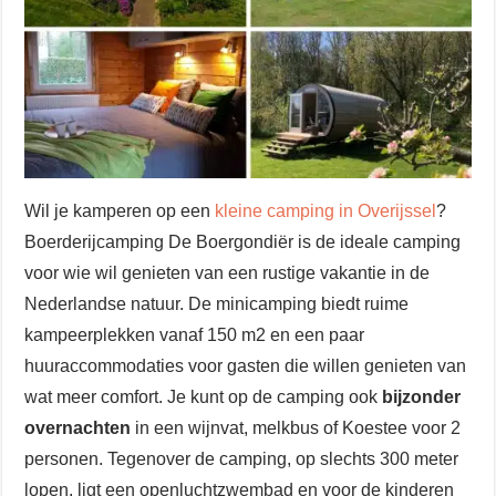
Wil je kamperen op een
kleine camping in Overijssel
?
Boerderijcamping De Boergondiër is de ideale camping
voor wie wil genieten van een rustige vakantie in de
Nederlandse natuur. De minicamping biedt ruime
kampeerplekken vanaf 150 m2 en een paar
huuraccommodaties voor gasten die willen genieten van
wat meer comfort. Je kunt op de camping ook
bijzonder
overnachten
in een wijnvat, melkbus of Koestee voor 2
personen. Tegenover de camping, op slechts 300 meter
lopen, ligt een openluchtzwembad en voor de kinderen