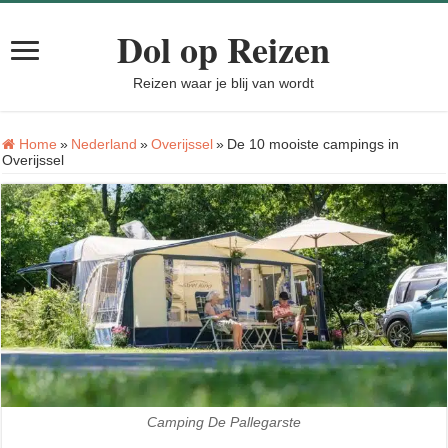
Dol op Reizen
Reizen waar je blij van wordt
Home
»
Nederland
»
Overijssel
»
De 10 mooiste campings in
Overijssel
Camping De Pallegarste