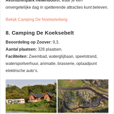
Avonturenpark Hellendoorn
, waar je een
onvergetelijke dag in spetterende attracties kunt beleven.
Bekijk Camping De Noetselerberg
8. Camping De Koeksebelt
Beoordeling op Zoover:
9,3.
Aantal plaatsen:
326 plaatsen.
Faciliteiten:
Zwembad, waterglijbaan, speelstrand,
watersportverhuur, animatie, brasserie, oplaadpunt
elektrische auto’s.