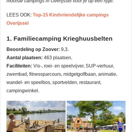
mooiste campings in Overijssel voor je op een rijtje.
LEES OOK:
Top-15 Kindvriendelijke campings
Overijssel
1. Familiecamping Krieghuusbelten
Beoordeling op Zoover:
9,3.
Aantal plaatsen:
463 plaatsen.
Faciliteiten:
Vis-, roei- en speelvijver, SUP-verhuur,
zwembad, fitnessparcours, midgetgolfbaan, animatie,
wandel- en speelbos, sportvelden, restaurant,
campingwinkel.