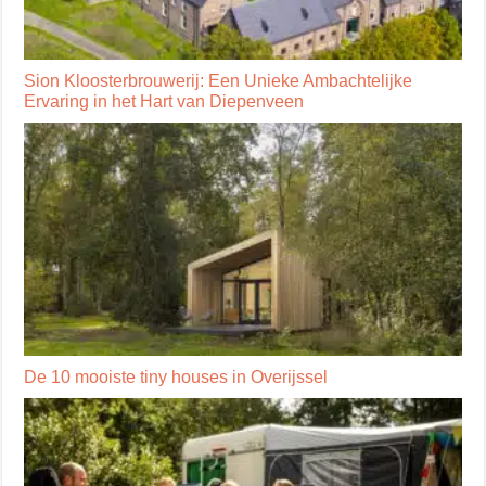
Sion Kloosterbrouwerij: Een Unieke Ambachtelijke
Ervaring in het Hart van Diepenveen
De 10 mooiste tiny houses in Overijssel