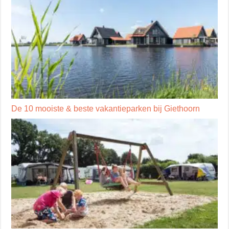
De 10 mooiste & beste vakantieparken bij Giethoorn