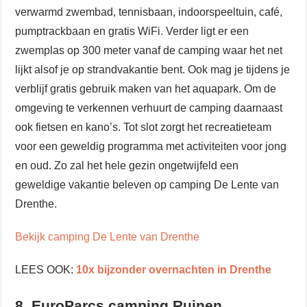
verwarmd zwembad, tennisbaan, indoorspeeltuin, café,
pumptrackbaan en gratis WiFi. Verder ligt er een
zwemplas op 300 meter vanaf de camping waar het net
lijkt alsof je op strandvakantie bent. Ook mag je tijdens je
verblijf gratis gebruik maken van het aquapark. Om de
omgeving te verkennen verhuurt de camping daarnaast
ook fietsen en kano’s. Tot slot zorgt het recreatieteam
voor een geweldig programma met activiteiten voor jong
en oud. Zo zal het hele gezin ongetwijfeld een
geweldige vakantie beleven op camping De Lente van
Drenthe.
Bekijk camping De Lente van Drenthe
LEES OOK:
10x bijzonder overnachten in Drenthe
8. EuroParcs camping Ruinen