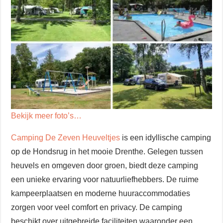
Bekijk meer foto’s…
Camping De Zeven Heuveltjes
is een idyllische camping
op de Hondsrug in het mooie Drenthe. Gelegen tussen
heuvels en omgeven door groen, biedt deze camping
een unieke ervaring voor natuurliefhebbers. De ruime
kampeerplaatsen en moderne huuraccommodaties
zorgen voor veel comfort en privacy. De camping
beschikt over uitgebreide faciliteiten waaronder een