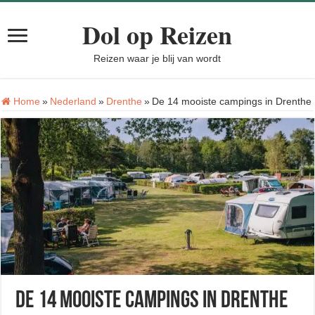
Dol op Reizen
Reizen waar je blij van wordt
Home
»
Nederland
»
Drenthe
»
De 14 mooiste campings in Drenthe
De 14 mooiste campings in Drenthe