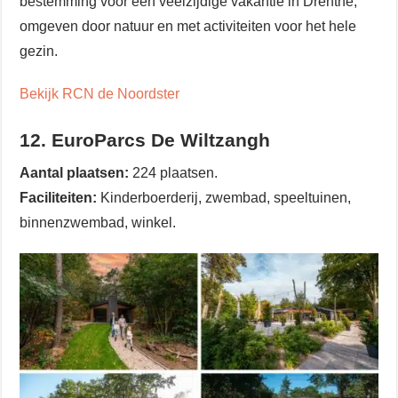
bestemming voor een veelzijdige vakantie in Drenthe,
omgeven door natuur en met activiteiten voor het hele
gezin.
Bekijk RCN de Noordster
12. EuroParcs De Wiltzangh
Aantal plaatsen:
224 plaatsen.
Faciliteiten:
Kinderboerderij, zwembad, speeltuinen,
binnenzwembad, winkel.