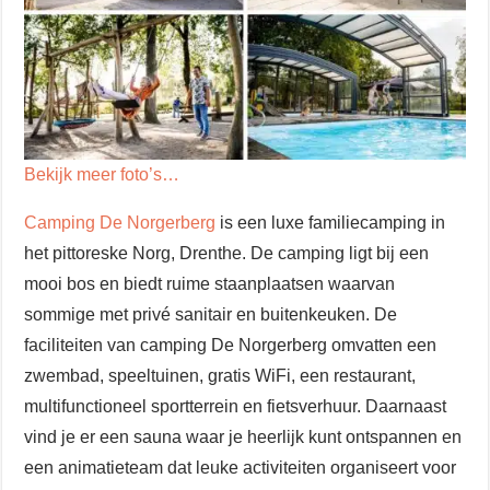
Bekijk meer foto’s…
Camping De Norgerberg
is een luxe familiecamping in
het pittoreske Norg, Drenthe. De camping ligt bij een
mooi bos en biedt ruime staanplaatsen waarvan
sommige met privé sanitair en buitenkeuken. De
faciliteiten van camping De Norgerberg omvatten een
zwembad, speeltuinen, gratis WiFi, een restaurant,
multifunctioneel sportterrein en fietsverhuur. Daarnaast
vind je er een sauna waar je heerlijk kunt ontspannen en
een animatieteam dat leuke activiteiten organiseert voor