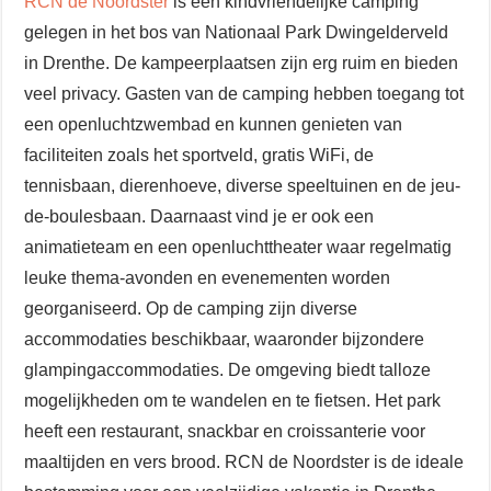
RCN de Noordster
is een kindvriendelijke camping
gelegen in het bos van Nationaal Park Dwingelderveld
in Drenthe. De kampeerplaatsen zijn erg ruim en bieden
veel privacy. Gasten van de camping hebben toegang tot
een openluchtzwembad en kunnen genieten van
faciliteiten zoals het sportveld, gratis WiFi, de
tennisbaan, dierenhoeve, diverse speeltuinen en de jeu-
de-boulesbaan. Daarnaast vind je er ook een
animatieteam en een openluchttheater waar regelmatig
leuke thema-avonden en evenementen worden
georganiseerd. Op de camping zijn diverse
accommodaties beschikbaar, waaronder bijzondere
glampingaccommodaties. De omgeving biedt talloze
mogelijkheden om te wandelen en te fietsen. Het park
heeft een restaurant, snackbar en croissanterie voor
maaltijden en vers brood. RCN de Noordster is de ideale