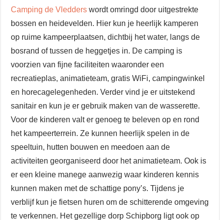
Camping de Vledders
wordt omringd door uitgestrekte
bossen en heidevelden. Hier kun je heerlijk kamperen
op ruime kampeerplaatsen, dichtbij het water, langs de
bosrand of tussen de heggetjes in. De camping is
voorzien van fijne faciliteiten waaronder een
recreatieplas, animatieteam, gratis WiFi, campingwinkel
en horecagelegenheden. Verder vind je er uitstekend
sanitair en kun je er gebruik maken van de wasserette.
Voor de kinderen valt er genoeg te beleven op en rond
het kampeerterrein. Ze kunnen heerlijk spelen in de
speeltuin, hutten bouwen en meedoen aan de
activiteiten georganiseerd door het animatieteam. Ook is
er een kleine manege aanwezig waar kinderen kennis
kunnen maken met de schattige pony’s. Tijdens je
verblijf kun je fietsen huren om de schitterende omgeving
te verkennen. Het gezellige dorp Schipborg ligt ook op