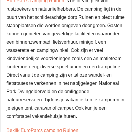
EuroParcs camping Ruinen
is de ideale plek voor
rustzoekers en natuurliefhebbers. De camping ligt in de
buurt van het schilderachtige dorp Ruinen en biedt ruime
staanplaatsen die worden omgeven door groen. Gasten
kunnen genieten van geweldige faciliteiten waaronder
een binnenzwembad, fietsverhuur, minigolf, een
wasserette en campingwinkel. Ook zijn er veel
kindvriendelijke voorzieningen zoals een animatieteam,
kinderboerderij, diverse speeltuinen en een trampoline.
Direct vanuit de camping zijn er talloze wandel- en
fietsroutes te verkennen in het nabijgelegen Nationaal
Park Dwingelderveld en de omliggende
natuurreservaten. Tijdens je vakantie kun je kamperen in
je eigen tent, caravan of camper. Ook kun je een
comfortabel vakantiehuisje huren.
Bekijk EuroParcs camping Ruinen