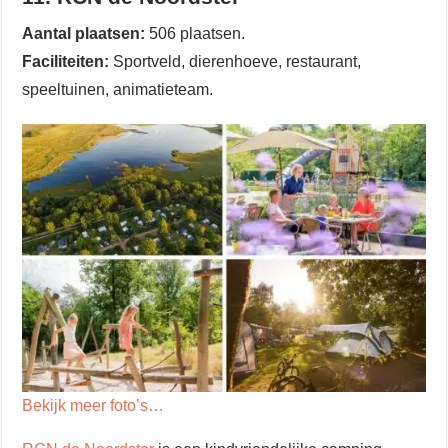
Aantal plaatsen:
506 plaatsen.
Faciliteiten:
Sportveld, dierenhoeve, restaurant,
speeltuinen, animatieteam.
Bekijk meer foto’s…