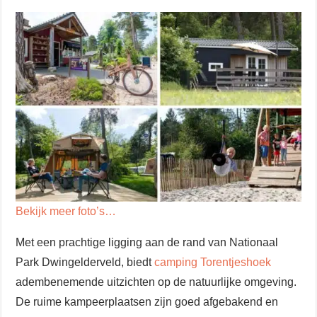
Bekijk meer foto’s…
Met een prachtige ligging aan de rand van Nationaal
Park Dwingelderveld, biedt
camping Torentjeshoek
adembenemende uitzichten op de natuurlijke omgeving.
De ruime kampeerplaatsen zijn goed afgebakend en