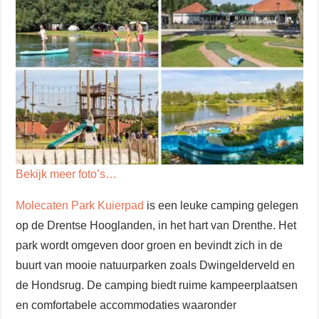
Bekijk meer foto’s…
Molecaten Park Kuierpad
is een leuke camping gelegen
op de Drentse Hooglanden, in het hart van Drenthe. Het
park wordt omgeven door groen en bevindt zich in de
buurt van mooie natuurparken zoals Dwingelderveld en
de Hondsrug. De camping biedt ruime kampeerplaatsen
en comfortabele accommodaties waaronder