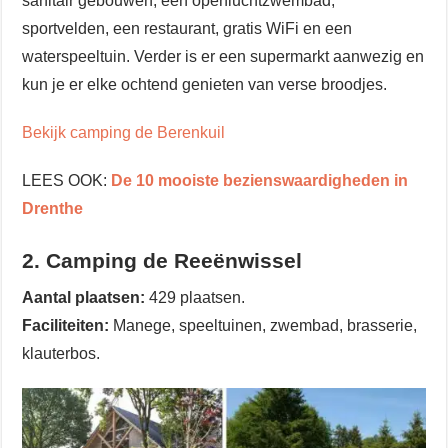
sanitair gebouwen, een openluchtzwembad,
sportvelden, een restaurant, gratis WiFi en een
waterspeeltuin. Verder is er een supermarkt aanwezig en
kun je er elke ochtend genieten van verse broodjes.
Bekijk camping de Berenkuil
LEES OOK:
De 10 mooiste bezienswaardigheden in
Drenthe
2. Camping de Reeënwissel
Aantal plaatsen:
429 plaatsen.
Faciliteiten:
Manege, speeltuinen, zwembad, brasserie,
klauterbos.