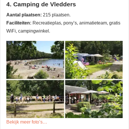
4. Camping de Vledders
Aantal plaatsen:
215 plaatsen.
Faciliteiten:
Recreatieplas, pony’s, animatieteam, gratis
WiFi, campingwinkel.
Bekijk meer foto’s…