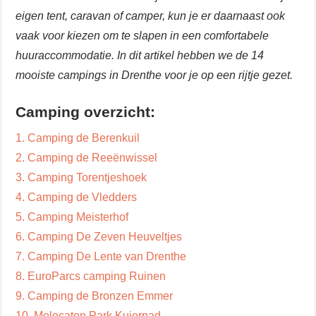
eigen tent, caravan of camper, kun je er daarnaast ook
vaak voor kiezen om te slapen in een comfortabele
huuraccommodatie. In dit artikel hebben we de 14
mooiste campings in Drenthe voor je op een rijtje gezet.
Camping overzicht:
1. Camping de Berenkuil
2. Camping de Reeënwissel
3. Camping Torentjeshoek
4. Camping de Vledders
5. Camping Meisterhof
6. Camping De Zeven Heuveltjes
7. Camping De Lente van Drenthe
8. EuroParcs camping Ruinen
9. Camping de Bronzen Emmer
10. Molecaten Park Kuierpad